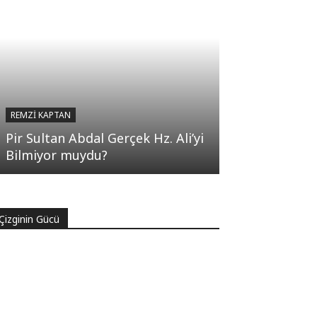
REMZI KAPTAN
Pir Sultan Abdal Gerçek Hz. Ali’yi
Bilmiyor muydu?
Çizginin Gücü