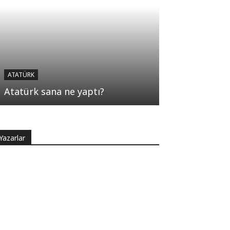
ATATÜRK
Atatürk sana ne yaptı?
Yazarlar