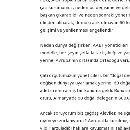
çatı kurumumuz, neden bu değişime ve geli
başkan çıkarabildi ve neden sonraki yönetim
elinden alınarak, demokratik olmayan 60 kiş
gelişimi ve yenilenmesi engellendi?
Neden dünya değişirken, AABF yöneticileri b
modelle, her şeyin şeffafla tartışıldığı ve y
yerine, Avrupa’nın ortasında Ortadoğu vari, 
Çatı örgütümüzün yöneticileri, bir “doğal de
değişen dünyaya uyarlamak yerine, 60 doğal
adeta rehin almış bir konuma geldi. Bunu sö
ötürü, Almanya’da 60 doğal delegenin 800.0
Ancak soruyorum biz çağdaş Aleviler, ne uğ
giymeye zorlanıyoruz? Avrupa’da kurulmuş 
yıldır arzuladığı haklara kavuşmasını sağla