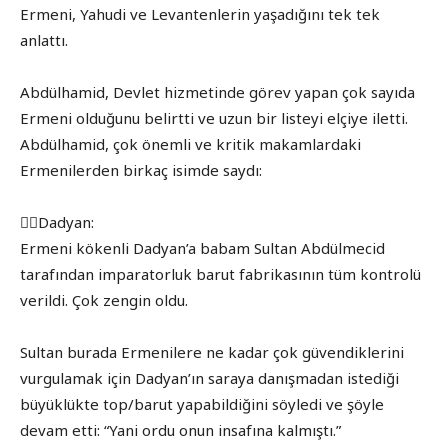
Ermeni, Yahudi ve Levantenlerin yaşadığını tek tek
anlattı.
Abdülhamid, Devlet hizmetinde görev yapan çok sayıda
Ermeni olduğunu belirtti ve uzun bir listeyi elçiye iletti.
Abdülhamid, çok önemli ve kritik makamlardaki
Ermenilerden birkaç isimde saydı:
👉🏾Dadyan:
Ermeni kökenli Dadyan’a babam Sultan Abdülmecid
tarafından imparatorluk barut fabrikasının tüm kontrolü
verildi. Çok zengin oldu.
Sultan burada Ermenilere ne kadar çok güvendiklerini
vurgulamak için Dadyan’ın saraya danışmadan istediği
büyüklükte top/barut yapabildiğini söyledi ve şöyle
devam etti: “Yani ordu onun insafına kalmıştı.”