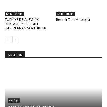
Kitap Tanıtım
Kitap Tanıtım
TÜRKİYE’DE ALEVİLİK-
Resimli Türk Mitolojisi
BEKTAŞİLİKLE İLGİLİ
HAZIRLANAN SÖZLÜKLER
ATATÜRK
ATATÜRK