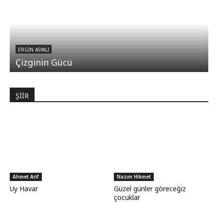
ERGIN ASYALI
Çizginin Gücü
ŞİİR
Ahmet Arif
Nazım Hikmet
Uy Havar
Güzel günler göreceğiz
çocuklar