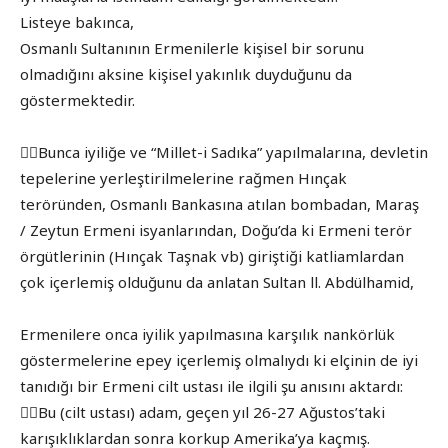
Listeye bakınca,
Osmanlı Sultanının Ermenilerle kişisel bir sorunu
olmadığını aksine kişisel yakınlık duyduğunu da
göstermektedir.
👉🏾Bunca iyiliğe ve “Millet-i Sadıka” yapılmalarına, devletin
tepelerine yerleştirilmelerine rağmen Hınçak
teröründen, Osmanlı Bankasına atılan bombadan, Maraş
/ Zeytun Ermeni isyanlarından, Doğu’da ki Ermeni terör
örgütlerinin (Hınçak Taşnak vb) giriştiği katliamlardan
çok içerlemiş olduğunu da anlatan Sultan ll. Abdülhamid,
Ermenilere onca iyilik yapılmasına karşılık nankörlük
göstermelerine epey içerlemiş olmalıydı ki elçinin de iyi
tanıdığı bir Ermeni cilt ustası ile ilgili şu anısını aktardı:
👉🏾Bu (cilt ustası) adam, geçen yıl 26-27 Ağustos’taki
karışıklıklardan sonra korkup Amerika’ya kaçmış.