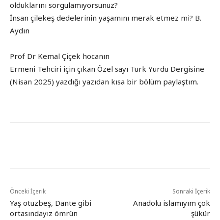
olduklarını sorgulamıyorsunuz?
İnsan çilekeş dedelerinin yaşamını merak etmez mi? B.
Aydın
Prof Dr Kemal Çiçek hocanın
Ermeni Tehciri için çıkan Özel sayı Türk Yurdu Dergisine
(Nisan 2025) yazdığı yazıdan kısa bir bölüm paylaştım.
Önceki İçerik
Sonraki İçerik
Yaş otuzbeş, Dante gibi
Anadolu islamıyım çok
ortasındayız ömrün
şükür