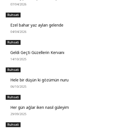
07/04/2026
Ruhsati
Ezel bahar yaz ayları gelende
04/04/2026
Ruhsati
Geldi Geçti Güzellerin Kervanı
14/10/2025
Ruhsati
Hele bir düşün ki gözümün nuru
06/10/2025
Ruhsati
Her gün ağlar iken nasıl güleyim
29/09/2025
Ruhsati