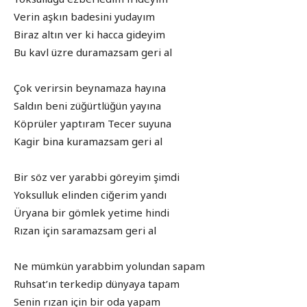
Verin aşkın badesini yudayım
Biraz altın ver ki hacca gideyim
Bu kavl üzre duramazsam geri al
Çok verirsin beynamaza hayına
Saldın beni züğürtlüğün yayına
Köprüler yaptıram Tecer suyuna
Kagir bina kuramazsam geri al
Bir söz ver yarabbi göreyim şimdi
Yoksulluk elinden ciğerim yandı
Üryana bir gömlek yetime hindi
Rızan için saramazsam geri al
Ne mümkün yarabbim yolundan sapam
Ruhsat’ın terkedip dünyaya tapam
Senin rızan için bir oda yapam