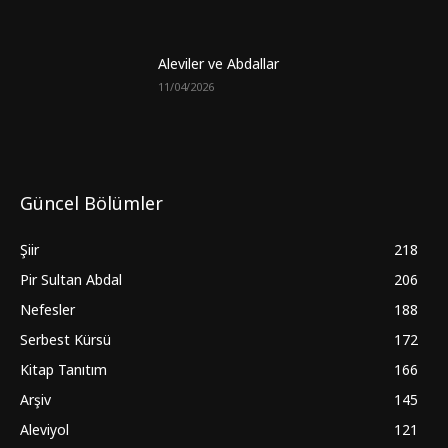
Aleviler ve Abdallar
11/04/2026
Güncel Bölümler
Şiir
218
Pir Sultan Abdal
206
Nefesler
188
Serbest Kürsü
172
Kitap Tanıtım
166
Arşiv
145
Aleviyol
121