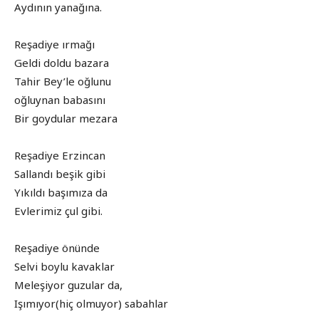
Aydının yanağına.
Reşadiye ırmağı
Geldi doldu bazara
Tahir Bey’le oğlunu
oğluynan babasını
Bir goydular mezara
Reşadiye Erzincan
Sallandı beşik gibi
Yıkıldı başımıza da
Evlerimiz çul gibi.
Reşadiye önünde
Selvi boylu kavaklar
Meleşiyor guzular da,
Işımıyor(hiç olmuyor) sabahlar