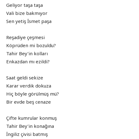
Geliyor taşa taşa
Vali bize bakmıyor
Sen yetiş İsmet paşa
Reşadiye çeşmesi
Köprüden mi bozuldu?
Tahir Bey’in kolları
Enkazdan mı ezildi?
Saat geldi sekize
Karar verdik dokuza
Hiç böyle görülmüş mü?
Bir evde beş cenaze
Çifte kumrular konmuş
Tahir Bey’in konağına
İngiliz çivisi batmış