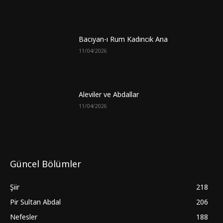
Bacıyan-ı Rum Kadıncık Ana
11/04/2026
Aleviler ve Abdallar
11/04/2026
Güncel Bölümler
Şiir
218
Pir Sultan Abdal
206
Nefesler
188