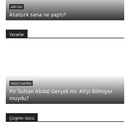
ATATÜRK
Atatürk sana ne yaptı?
Yazarlar
REMZI KAPTAN
Pir Sultan Abdal Gerçek Hz. Ali’yi Bilmiyor
muydu?
Çizginin Gücü