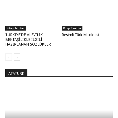
Kitap Tanıtım
Kitap Tanıtım
TÜRKİYE’DE ALEVİLİK-
Resimli Türk Mitolojisi
BEKTAŞİLİKLE İLGİLİ
HAZIRLANAN SÖZLÜKLER
ATATÜRK