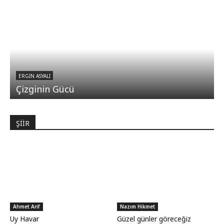
ERGIN ASYALI
Çizginin Gücü
ŞİİR
Ahmet Arif
Nazım Hikmet
Uy Havar
Güzel günler göreceğiz