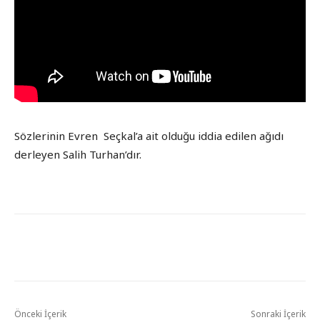
Sözlerinin Evren Seçkal’a ait olduğu iddia edilen ağıdı
derleyen Salih Turhan’dır.
Önceki İçerik
Sonraki İçerik