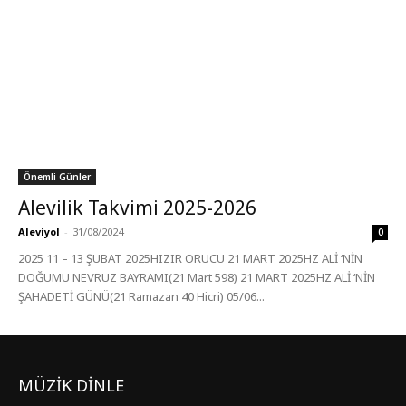
Önemli Günler
Alevilik Takvimi 2025-2026
Aleviyol
-
31/08/2024
0
2025 11 – 13 ŞUBAT 2025HIZIR ORUCU 21 MART 2025HZ ALİ ‘NİN
DOĞUMU NEVRUZ BAYRAMI(21 Mart 598) 21 MART 2025HZ ALİ ‘NİN
ŞAHADETİ GÜNÜ(21 Ramazan 40 Hicri) 05/06...
MÜZİK DİNLE