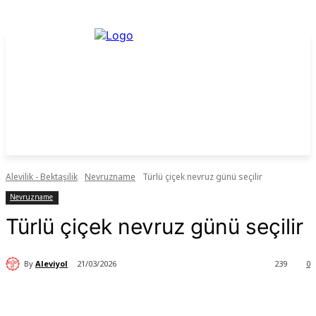
Alevilik - Bektaşilik
Nevruzname
Türlü çiçek nevruz günü seçilir
Nevruzname
Türlü çiçek nevruz günü seçilir
By
Aleviyol
21/03/2026
239
0