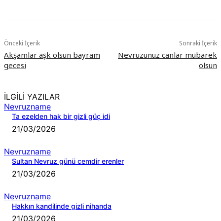
Önceki İçerik
Sonraki İçerik
Akşamlar aşk olsun bayram
Nevruzunuz canlar mübarek
gecesi
olsun
İLGİLİ YAZILAR
Nevruzname
Ta ezelden hak bir gizli güç idi
21/03/2026
Nevruzname
Sultan Nevruz günü cemdir erenler
21/03/2026
Nevruzname
Hakkın kandilinde gizli nihanda
21/03/2026