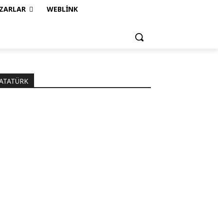
ZARLAR
WEBLINK
ATATÜRK