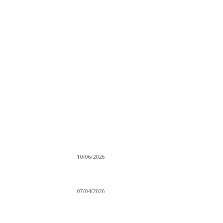
MÜZİK DİNLE
Sende başını alıp Gitme
10/06/2026
Ben feleğin şu çarkına, çomak sokarım
07/04/2026
Düşmüş işportalara sevda gibi sevdalar