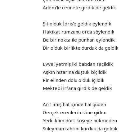
Adem’le cennete girdik de geldik
Şit olduk İdris’e geldik eylendik
Hakikat rumzunu orda söylendik
Be bir nokta ile pünhan eylendik
Bir olduk birlikte durduk da geldik
Evvel yetmiş iki babdan seçildik
Aşkın hızarına düştük biçildik
Pir elinden dolu olduk içildik
Mektebi irfana girdik de geldik
Arif imiş hal içinde hal güden
Gerçek erenlerin izine giden
Yedi iklim dört köşeye hükmeden
Süleyman tahtını kurduk da geldik