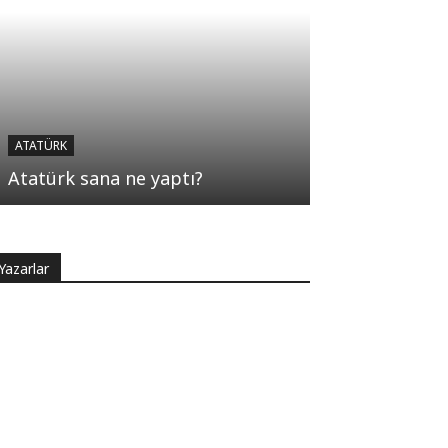
ATATÜRK
Atatürk sana ne yaptı?
Yazarlar