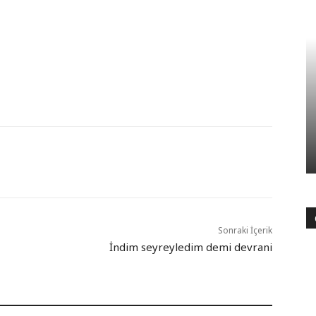
Sonraki İçerik
İndim seyreyledim demi devrani