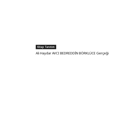
Kitap Tanıtım
Ali Haydar AVCI BEDREDDİN BÖRKLÜCE Gerçeği