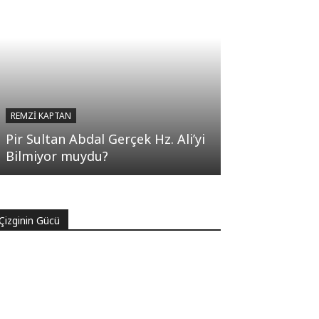
REMZI KAPTAN
Pir Sultan Abdal Gerçek Hz. Ali’yi
Bilmiyor muydu?
Çizginin Gücü