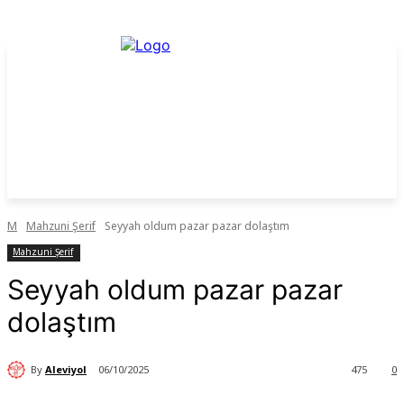
M
Mahzuni Şerif
Seyyah oldum pazar pazar dolaştım
Mahzuni Şerif
Seyyah oldum pazar pazar
dolaştım
By
Aleviyol
06/10/2025
475
0