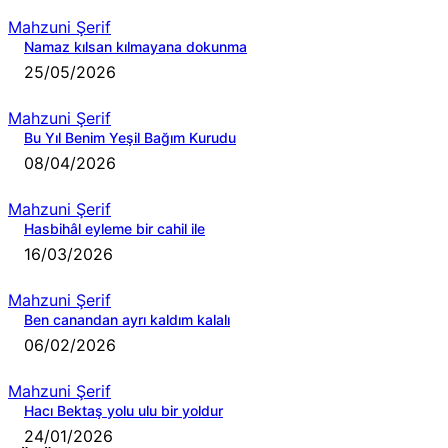
Mahzuni Şerif
Namaz kılsan kılmayana dokunma
25/05/2026
Mahzuni Şerif
Bu Yıl Benim Yeşil Bağım Kurudu
08/04/2026
Mahzuni Şerif
Hasbihâl eyleme bir cahil ile
16/03/2026
Mahzuni Şerif
Ben canandan ayrı kaldım kalalı
06/02/2026
Mahzuni Şerif
Hacı Bektaş yolu ulu bir yoldur
24/01/2026