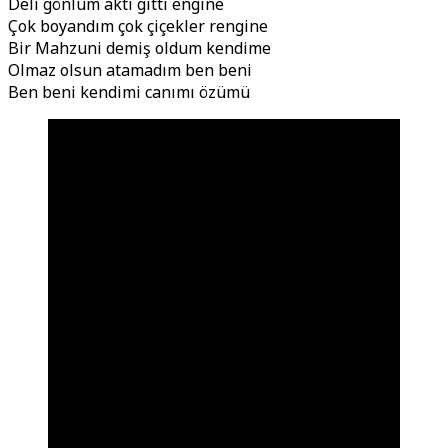
Deli gönlüm aktı gitti engine
Çok boyandım çok çiçekler rengine
Bir Mahzuni demiş oldum kendime
Olmaz olsun atamadım ben beni
Ben beni kendimi canımı özümü