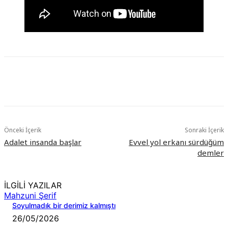
Önceki İçerik
Sonraki İçerik
Adalet insanda başlar
Evvel yol erkanı sürdüğüm
demler
İLGİLİ YAZILAR
Mahzuni Şerif
Soyulmadık bir derimiz kalmıştı
26/05/2026