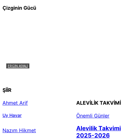
Çizginin Gücü
ERGIN ASYALI
Çizginin Gücü
ŞİİR
Ahmet Arif
ALEVILIK TAKVIMI
Uy Havar
Önemli Günler
Alevilik Takvimi
Nazım Hikmet
2025-2026