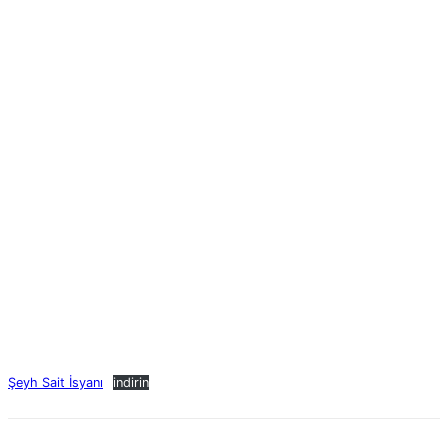
Şeyh Sait İsyanı
indirin