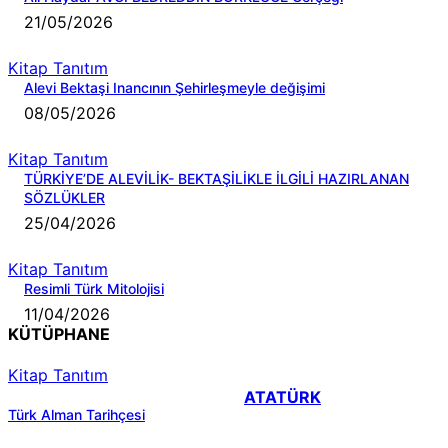
21/05/2026
Kitap Tanıtım
Alevi Bektaşi Inancının Şehirleşmeyle değişimi
08/05/2026
Kitap Tanıtım
TÜRKİYE’DE ALEVİLİK- BEKTAŞİLİKLE İLGİLİ HAZIRLANAN
SÖZLÜKLER
25/04/2026
Kitap Tanıtım
Resimli Türk Mitolojisi
11/04/2026
KÜTÜPHANE
Kitap Tanıtım
ATATÜRK
Türk Alman Tarihçesi