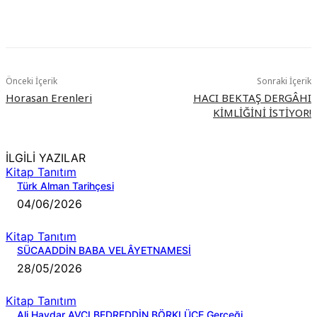
Önceki İçerik
Sonraki İçerik
Horasan Erenleri
HACI BEKTAŞ DERGÂHI
KİMLİĞİNİ İSTİYOR!
İLGİLİ YAZILAR
Kitap Tanıtım
Türk Alman Tarihçesi
04/06/2026
Kitap Tanıtım
SÜCAADDİN BABA VELÂYETNAMESİ
28/05/2026
Kitap Tanıtım
Ali Haydar AVCI BEDREDDİN BÖRKLÜCE Gerçeği