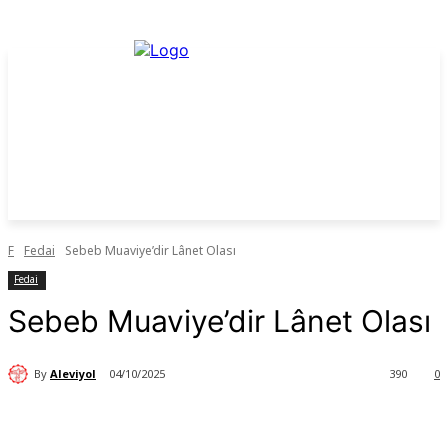
F
Fedai
Sebeb Muaviye’dir Lânet Olası
Fedai
Sebeb Muaviye’dir Lânet Olası
By
Aleviyol
04/10/2025
390
0