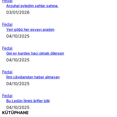
Fedai
Arzuhal eyledim şahlar şahına,
03/01/2026
Fedai
Yeri göğü her eşyayı aradım
04/10/2025
Fedai
Gel ey kardeş hacı olmak dilersen
04/10/2025
Fedai
İlmi câvidandan haber almayan
04/10/2025
Fedai
Bu Ledün İlmini ârifier bilir
04/10/2025
KÜTÜPHANE