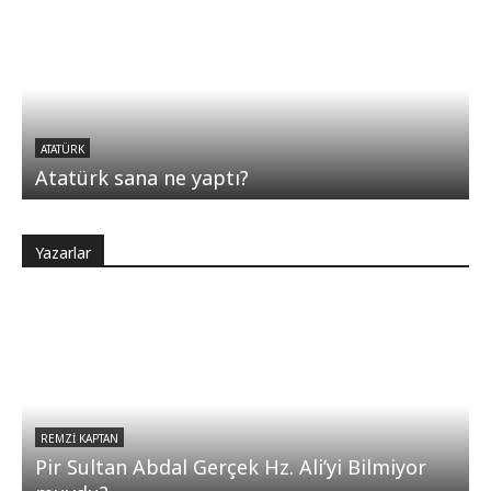
ATATÜRK
Atatürk sana ne yaptı?
Yazarlar
REMZI KAPTAN
Pir Sultan Abdal Gerçek Hz. Ali’yi Bilmiyor