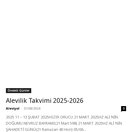
Önemli Günler
Alevilik Takvimi 2025-2026
Aleviyol
-
31/08/2024
0
2025 11 – 13 ŞUBAT 2025HIZIR ORUCU 21 MART 2025HZ ALİ ‘NİN
DOĞUMU NEVRUZ BAYRAMI(21 Mart 598) 21 MART 2025HZ ALİ ‘NİN
ŞAHADETİ GÜNÜ(21 Ramazan 40 Hicri) 05/06...