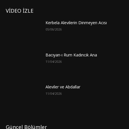
VİDEO İZLE
Kerbela Alevilerin Dinmeyen Acısı
05/06/2026
Bacıyan-ı Rum Kadıncık Ana
11/04/2026
Aleviler ve Abdallar
11/04/2026
Güncel Bölümler