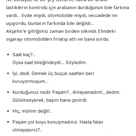
lastiklerin kontrolü için arabanın durduğunun bile farkına
vardı… Evde miydi, otomobilde miydi, seccadede mi
uçuyordu, bunların farkında bile değildi…
Akşehir’e gittiğimiz zaman birden silkindi. Elindeki
sigarayı otomobilden fırlatıp attı ve bana sordu:
Saat kaç?..
Oysa saat bileğindeydi… Söyledim.
İyi, dedi. Demek üç buçuk saatten beri
kuruyormuşum…
Kurduğunuz nedir Paşam?.. Anlayamadım!., dedim.
Gülümseyerek, başını bana çevirdi:
Hiç, mühim değil!..
Paşam yol boyu konuşmadınız. Hasta falan
olmayasınız?..