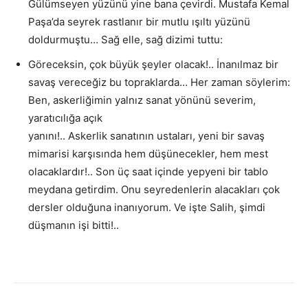
Gülümseyen yüzünü yine bana çevirdi. Mustafa Kemal
Paşa’da seyrek rastlanır bir mutlu ışıltı yüzünü
doldurmuştu… Sağ elle, sağ dizimi tuttu:
Göreceksin, çok büyük şeyler olacak!.. İnanılmaz bir
savaş vereceğiz bu topraklarda… Her zaman söylerim:
Ben, askerliğimin yalnız sanat yönünü severim,
yaratıcılığa açık
yanını!.. Askerlik sanatının ustaları, yeni bir savaş
mimarisi karşısında hem düşünecekler, hem mest
olacaklardır!.. Son üç saat içinde yepyeni bir tablo
meydana getirdim. Onu seyredenlerin alacakları çok
dersler olduğuna inanıyorum. Ve işte Salih, şimdi
düşmanın işi bitti!..