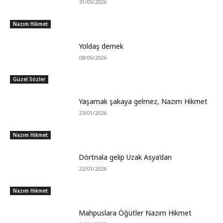
31/05/2026
Nazım Hikmet
Yoldaş demek
08/05/2026
Güzel Sözler
Yaşamak şakaya gelmez, Nazım Hikmet
23/01/2026
Nazım Hikmet
Dörtnala gelip Uzak Asya’dan
22/01/2026
Nazım Hikmet
Mahpuslara Öğütler Nazım Hikmet