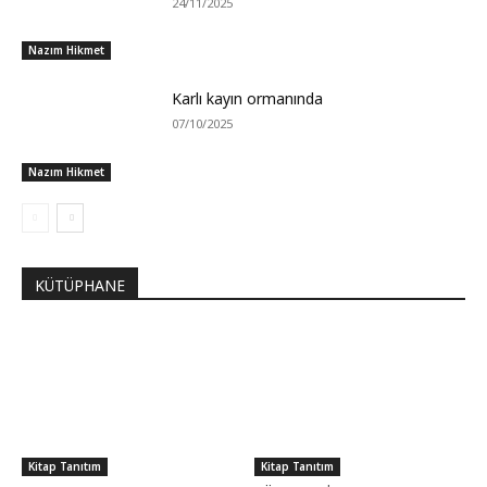
24/11/2025
Nazım Hikmet
Karlı kayın ormanında
07/10/2025
Nazım Hikmet
KÜTÜPHANE
Kitap Tanıtım
Kitap Tanıtım