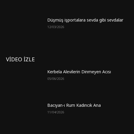
Düşmüş işportalara sevda gibi sevdalar
12/03/2026
VİDEO İZLE
Kerbela Alevilerin Dinmeyen Acısı
05/06/2026
Bacıyan-ı Rum Kadıncık Ana
11/04/2026