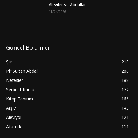
Aleviler ve Abdallar
11/04/2026
Güncel Bölümler
Şiir
218
Pir Sultan Abdal
206
Nefesler
188
Serbest Kürsü
172
Kitap Tanıtım
166
Arşiv
145
Aleviyol
121
Atatürk
111