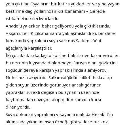
yola çıktılar. Eşyalarını bir katıra yüklediler ve yine yayan
kestirme dağ yollarından Kızılcahamam – Gerede
istikametine ilerliyorlardı.
Anadolu’ya erken bahar geliyordu yola çıktıklarında.
Akşamüzeri Kızılcahamam’a yaklaşmışlardı ki, bir dere
kenarında yaprakları suya sarkmış Salkım söğüt
ağaçlarıyla karşılaştılar.
İki çocukluk arkadaşı birbirine baktılar ve karar verdiler
bu derenin kıyısında dinlenmeye. Sarışın olanı gözlerini
söğüdün dereye karışan yapraklarında alamıyordu.
Nehir hızla akıyordu. Salkımsöğüdün silüeti hızla akıp
giden suyun üzerinde görünüyor ancak görünen
yapraklar sürekli değişen bu aynanın üzerinde
kaybolmadan duyuyor, akıp giden zamana karşı
direniyordu.
Suya dokunan yaprakları yıkayan ırmak da Heraklit’in
akan suda yıkanan insan örneği gibi sadece bir kez