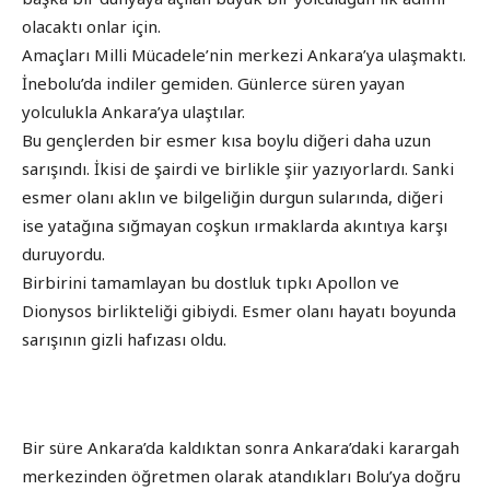
olacaktı onlar için.
Amaçları Milli Mücadele’nin merkezi Ankara’ya ulaşmaktı.
İnebolu’da indiler gemiden. Günlerce süren yayan
yolculukla Ankara’ya ulaştılar.
Bu gençlerden bir esmer kısa boylu diğeri daha uzun
sarışındı. İkisi de şairdi ve birlikle şiir yazıyorlardı. Sanki
esmer olanı aklın ve bilgeliğin durgun sularında, diğeri
ise yatağına sığmayan coşkun ırmaklarda akıntıya karşı
duruyordu.
Birbirini tamamlayan bu dostluk tıpkı Apollon ve
Dionysos birlikteliği gibiydi. Esmer olanı hayatı boyunda
sarışının gizli hafızası oldu.
Bir süre Ankara’da kaldıktan sonra Ankara’daki karargah
merkezinden öğretmen olarak atandıkları Bolu’ya doğru