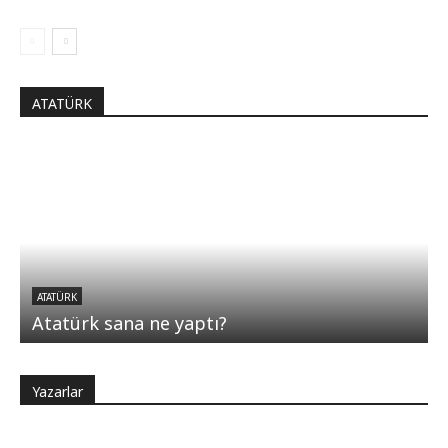
ATATÜRK
ATATÜRK
Atatürk sana ne yaptı?
Yazarlar