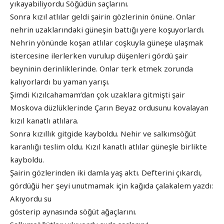
yıkayabiliyordu Söğüdün saçlarını.
Sonra kızıl atlılar geldi şairin gözlerinin önüne. Onlar
nehrin uzaklarındaki güneşin battığı yere koşuyorlardı.
Nehrin yönünde koşan atlılar coşkuyla güneşe ulaşmak
istercesine ilerlerken vurulup düşenleri gördü şair
beyninin derinliklerinde. Onlar terk etmek zorunda
kalıyorlardı bu yaman yarışı.
Şimdi Kızılcahamam’dan çok uzaklara gitmişti şair
Moskova düzlüklerinde Çarın Beyaz ordusunu kovalayan
kızıl kanatlı atlılara.
Sonra kızıllık gitgide kayboldu. Nehir ve salkımsöğüt
karanlığı teslim oldu. Kızıl kanatlı atlılar güneşle birlikte
kayboldu.
Şairin gözlerinden iki damla yaş aktı. Defterini çıkardı,
gördüğü her şeyi unutmamak için kağıda çalakalem yazdı:
Akıyordu su
gösterip aynasında söğüt ağaçlarını.