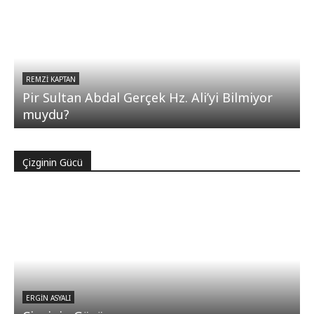
REMZI KAPTAN
Pir Sultan Abdal Gerçek Hz. Ali’yi Bilmiyor
muydu?
Çizginin Gücü
ERGIN ASYALI