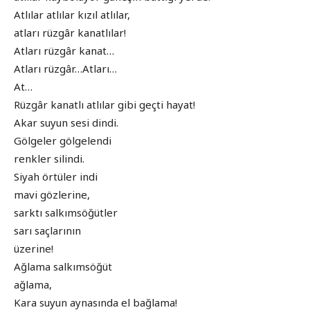
Atlılar atlılar kızıl atlılar,
atları rüzgâr kanatlılar!
Atları rüzgâr kanat…
Atları rüzgâr…Atları…
At…
Rüzgâr kanatlı atlılar gibi geçti hayat!
Akar suyun sesi dindi.
Gölgeler gölgelendi
renkler silindi.
Siyah örtüler indi
mavi gözlerine,
sarktı salkımsöğütler
sarı saçlarının
üzerine!
Ağlama salkımsöğüt
ağlama,
Kara suyun aynasında el bağlama!