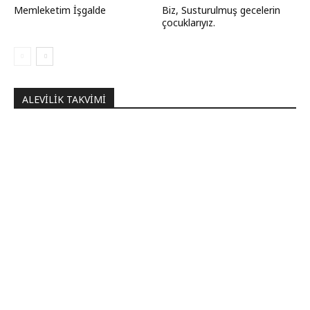
Memleketim İşgalde
Biz, Susturulmuş gecelerin
çocuklarıyız.
ALEVILIK TAKVIMI