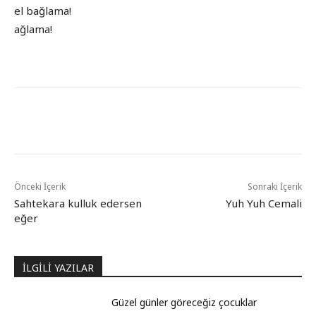
el bağlama!
ağlama!
Önceki İçerik
Sonraki İçerik
Sahtekara kulluk edersen
Yuh Yuh Cemali
eğer
İLGİLİ YAZILAR
Güzel günler göreceğiz çocuklar