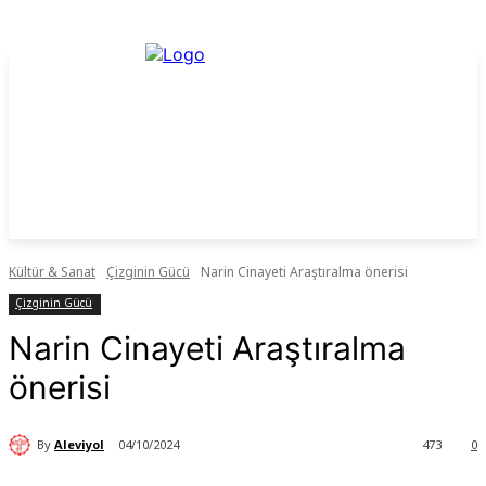
Kültür & Sanat
Çizginin Gücü
Narin Cinayeti Araştıralma önerisi
Çizginin Gücü
Narin Cinayeti Araştıralma
önerisi
By
Aleviyol
04/10/2024
473
0