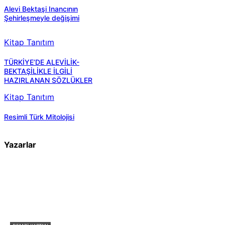
Alevi Bektaşi Inancının
Şehirleşmeyle değişimi
Kitap Tanıtım
TÜRKİYE’DE ALEVİLİK-
BEKTAŞİLİKLE İLGİLİ
HAZIRLANAN SÖZLÜKLER
Kitap Tanıtım
Resimli Türk Mitolojisi
Yazarlar