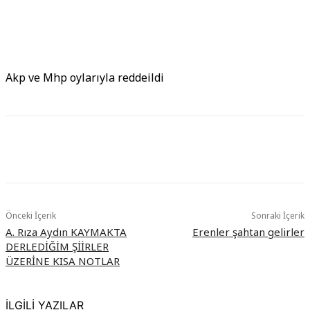
Akp ve Mhp oylarıyla reddeildi
Önceki İçerik
Sonraki İçerik
A. Rıza Aydın KAYMAKTA
Erenler şahtan gelirler
DERLEDİĞİM ŞİİRLER
ÜZERİNE KISA NOTLAR
İLGİLİ YAZILAR