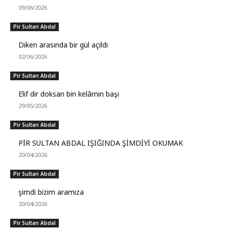
09/06/2026
Pir Sultan Abdal
Diken arasında bir gül açıldı
02/06/2026
Pir Sultan Abdal
Elif dir doksan bin kelâmın başı
29/05/2026
Pir Sultan Abdal
PİR SULTAN ABDAL IŞIĞINDA ŞİMDİYİ OKUMAK
20/04/2026
Pir Sultan Abdal
şimdi bizim aramıza
20/04/2026
Pir Sultan Abdal