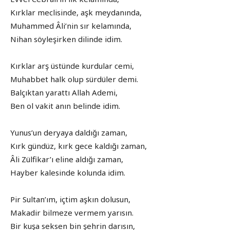
Kırklar meclisinde, aşk meydanında,
Muhammed Âli’nin sır kelamında,
Nihan söyleşirken dilinde idim.
Kırklar arş üstünde kurdular cemi,
Muhabbet halk olup sürdüler demi.
Balçıktan yarattı Allah Ademi,
Ben ol vakit anın belinde idim.
Yunus’un deryaya daldığı zaman,
Kırk gündüz, kırk gece kaldığı zaman,
Âli Zülfikar’ı eline aldığı zaman,
Hayber kalesinde kolunda idim.
Pir Sultan’ım, içtim aşkın dolusun,
Makadir bilmeze vermem yarısın.
Bir kuşa seksen bin şehrin darısın,