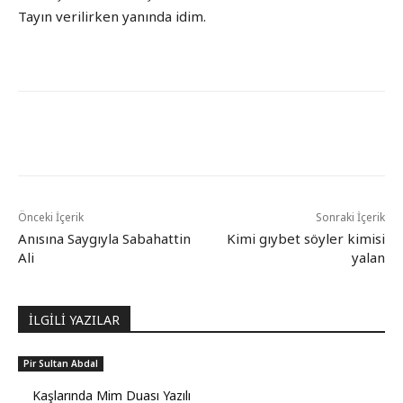
Tayın verilirken yanında idim.
Önceki İçerik
Sonraki İçerik
Anısına Saygıyla Sabahattin
Kimi gıybet söyler kimisi
Ali
yalan
İLGİLİ YAZILAR
Pir Sultan Abdal
Kaşlarında Mim Duası Yazılı