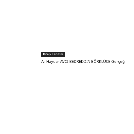
Kitap Tanıtım
Ali Haydar AVCI BEDREDDİN BÖRKLÜCE Gerçeği