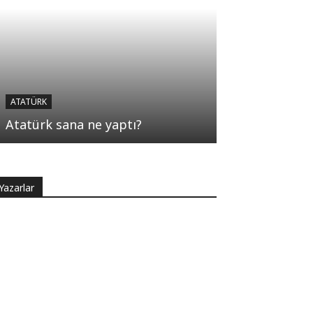
ATATÜRK
Atatürk sana ne yaptı?
Yazarlar