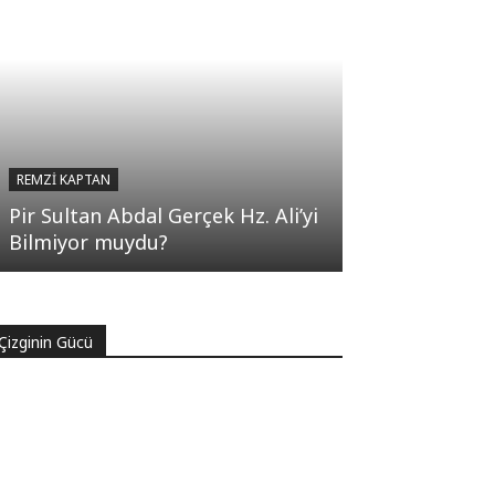
REMZI KAPTAN
Pir Sultan Abdal Gerçek Hz. Ali’yi
Bilmiyor muydu?
Çizginin Gücü