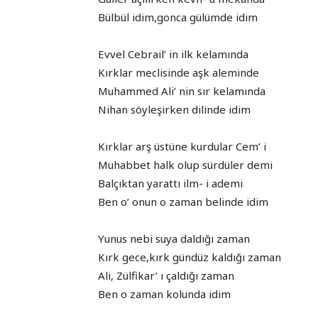
Bülbül idim,gonca gülümde idim
Evvel Cebrail’ in ilk kelamında
Kırklar meclisinde aşk aleminde
Muhammed Ali’ nin sır kelamında
Nihan söyleşirken dilinde idim
Kırklar arş üstüne kurdular Cem’ i
Muhabbet halk olup sürdüler demi
Balçıktan yarattı ilm- i ademi
Ben o’ onun o zaman belinde idim
Yunus nebi suya daldığı zaman
Kırk gece,kırk gündüz kaldığı zaman
Ali, Zülfikar’ ı çaldığı zaman
Ben o zaman kolunda idim