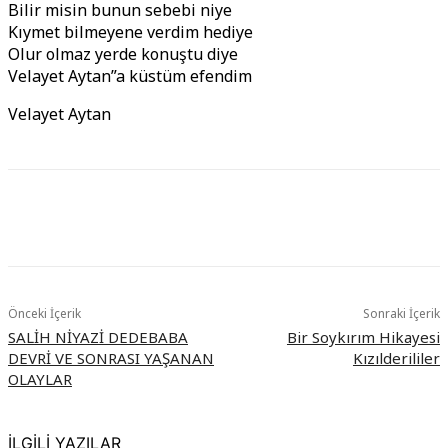
Bilir misin bunun sebebi niye
Kıymet bilmeyene verdim hediye
Olur olmaz yerde konuştu diye
Velayet Aytan”a küstüm efendim
Velayet Aytan
Önceki İçerik
Sonraki İçerik
SALİH NİYAZİ DEDEBABA
Bir Soykırım Hikayesi
DEVRİ VE SONRASI YAŞANAN
Kızılderililer
OLAYLAR
İLGİLİ YAZILAR