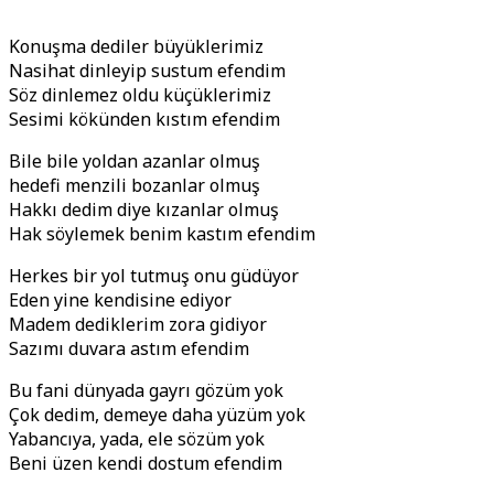
Konuşma dediler büyüklerimiz
Nasihat dinleyip sustum efendim
Söz dinlemez oldu küçüklerimiz
Sesimi kökünden kıstım efendim
Bile bile yoldan azanlar olmuş
hedefi menzili bozanlar olmuş
Hakkı dedim diye kızanlar olmuş
Hak söylemek benim kastım efendim
Herkes bir yol tutmuş onu güdüyor
Eden yine kendisine ediyor
Madem dediklerim zora gidiyor
Sazımı duvara astım efendim
Bu fani dünyada gayrı gözüm yok
Çok dedim, demeye daha yüzüm yok
Yabancıya, yada, ele sözüm yok
Beni üzen kendi dostum efendim