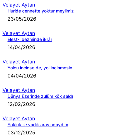
Velayet Aytan
Huride cennette yoktur meylimiz
23/05/2026
Velayet Aytan
Elest-i bezminde ikrâr
14/04/2026
Velayet Aytan
Yolcu incinse de, yol incinmesin
04/04/2026
Velayet Aytan
Dünya üzerinde zulüm kök saldı
12/02/2026
Velayet Aytan
Yokluk ile varlık arasındaydım
03/12/2025