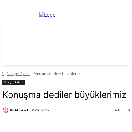
V
Velayet Aytan
Konuşma dediler büyüklerimiz
Velayet Aytan
Konuşma dediler büyüklerimiz
By
Aleviyol
05/08/2025
498
0