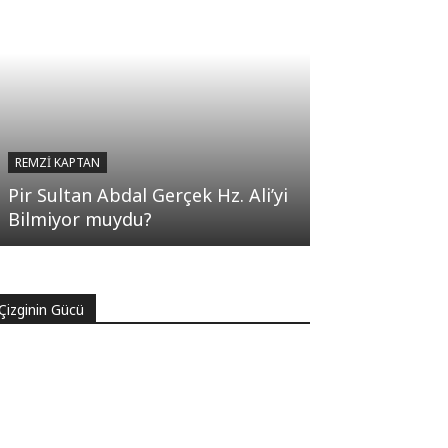
REMZI KAPTAN
Pir Sultan Abdal Gerçek Hz. Ali’yi
Bilmiyor muydu?
Çizginin Gücü