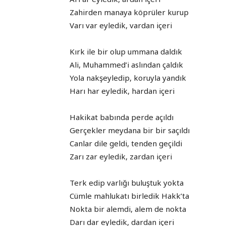
Zahirden manaya köprüler kurup
Varı var eyledik, vardan içeri
Kırk ile bir olup ummana daldık
Ali, Muhammed’i aslından çaldık
Yola nakşeyledip, koruyla yandık
Harı har eyledik, hardan içeri
Hakikat babında perde açıldı
Gerçekler meydana bir bir saçıldı
Canlar dile geldi, tenden geçildi
Zarı zar eyledik, zardan içeri
Terk edip varlığı buluştuk yokta
Cümle mahlukatı birledik Hakk’ta
Nokta bir alemdi, alem de nokta
Darı dar eyledik, dardan içeri