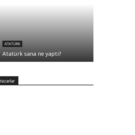
ATATÜRK
Atatürk sana ne yaptı?
Yazarlar