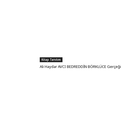
Kitap Tanıtım
Ali Haydar AVCI BEDREDDİN BÖRKLÜCE Gerçeği