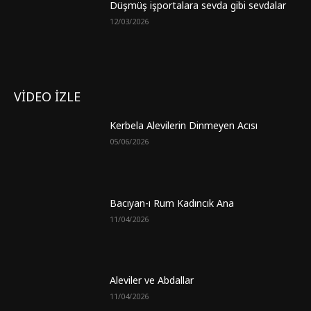
Düşmüş işportalara sevda gibi sevdalar
12/03/2026
VİDEO İZLE
Kerbela Alevilerin Dinmeyen Acısı
05/06/2026
Bacıyan-ı Rum Kadıncık Ana
11/04/2026
Aleviler ve Abdallar
11/04/2026