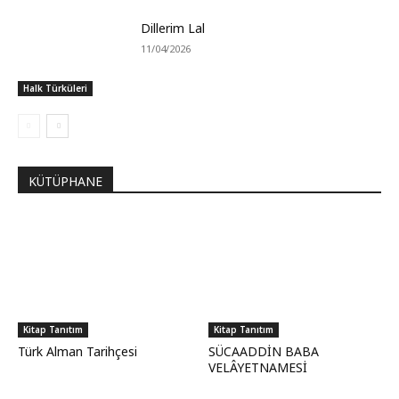
Dillerim Lal
11/04/2026
Halk Türküleri
KÜTÜPHANE
Kitap Tanıtım
Kitap Tanıtım
Türk Alman Tarihçesi
SÜCAADDİN BABA
VELÂYETNAMESİ