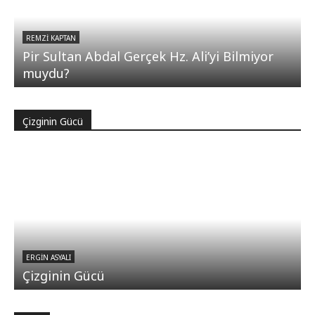
REMZI KAPTAN
Pir Sultan Abdal Gerçek Hz. Ali’yi Bilmiyor
muydu?
Çizginin Gücü
ERGIN ASYALI
Çizginin Gücü