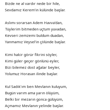
Bizde ne al vardır nede bir hile,
Sevdamız Kerem’in külünde başlar.
Aslımı sorarsan Adem Havva’dan,
Tüylerim bitmeden uçtum yuvadan,
Kevseri zemzemi buldum duadan,
Yanmamız Veysel’in çölünde başlar.
Kimi hakir görür fikrini söyler,
Kimi güler geçer gönlünü eyler,
Bizi bilemez dost ağalar beyler,
Yolumuz Horasan ilinde başlar.
Kul Sadık’ım ben Mevlanın kuluyum,
Bugün varım ama yarın ölüyüm,
Belki bir mezarın gonca gülüyüm,
Açmamız Mevlanın yelinde başlar.