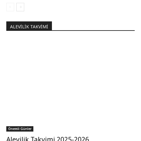
ALEVILIK TAKVIMI
Önemli Günler
Alevilik Takvimi 2025-2026