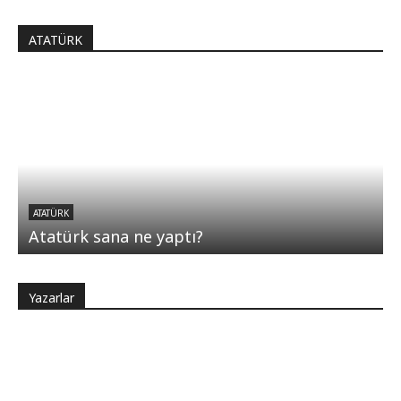
ATATÜRK
ATATÜRK
Atatürk sana ne yaptı?
Yazarlar