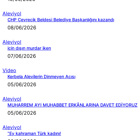
Aleviyol
CHP Çevrecik Beldesi Belediye Başkanlığını kazandı
08/06/2026
Aleviyol
için dışın murdar iken
07/06/2026
Video
Kerbela Alevilerin Dinmeyen Acısı
05/06/2026
Aleviyol
MUHARREM AYI MUHABBET ERKÂNLARINA DAVET EDİYORUZ
05/06/2026
Aleviyol
“Ey kahraman Türk kadını!