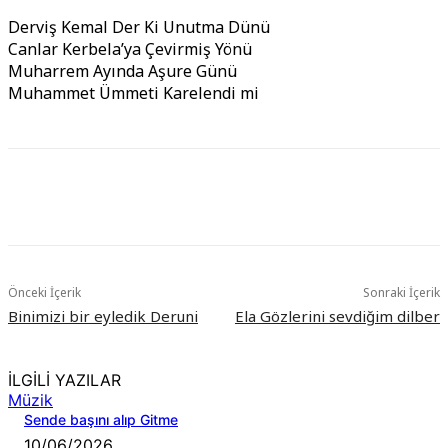
Derviş Kemal Der Ki Unutma Dünü
Canlar Kerbela’ya Çevirmiş Yönü
Muharrem Ayında Aşure Günü
Muhammet Ümmeti Karelendi mi
Önceki İçerik
Sonraki İçerik
Binimizi bir eyledik Deruni
Ela Gözlerini sevdiğim dilber
İLGİLİ YAZILAR
Müzik
Sende başını alıp Gitme
10/06/2026