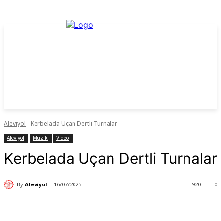
Aleviyol
Kerbelada Uçan Dertli Turnalar
Aleviyol
Müzik
Video
Kerbelada Uçan Dertli Turnalar
By
Aleviyol
16/07/2025
920
0