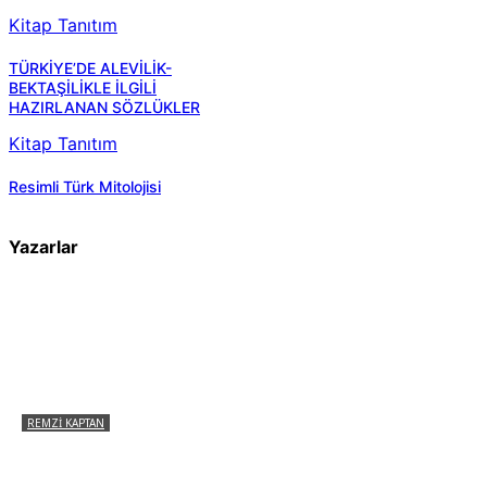
Kitap Tanıtım
TÜRKİYE’DE ALEVİLİK-
BEKTAŞİLİKLE İLGİLİ
HAZIRLANAN SÖZLÜKLER
Kitap Tanıtım
Resimli Türk Mitolojisi
Yazarlar
REMZI KAPTAN
Pir Sultan Abdal Gerçek Hz. Ali’yi Bilmiyor
muydu?