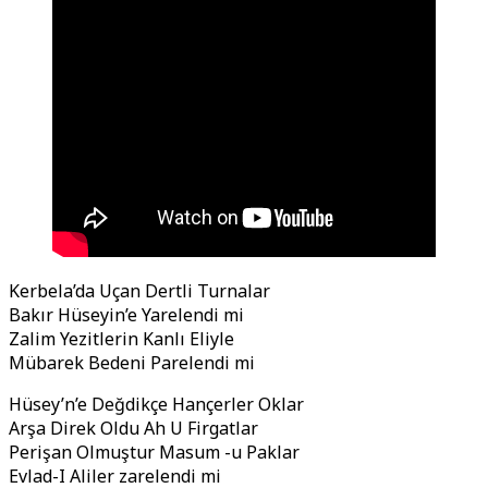
Kerbela’da Uçan Dertli Turnalar
Bakır Hüseyin’e Yarelendi mi
Zalim Yezitlerin Kanlı Eliyle
Mübarek Bedeni Parelendi mi
Hüsey’n’e Değdikçe Hançerler Oklar
Arşa Direk Oldu Ah U Firgatlar
Perişan Olmuştur Masum -u Paklar
Evlad-I Aliler zarelendi mi