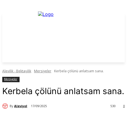
Alevilik - Bektaşilik
Mersiyeler
Kerbela çölünü anlatsam sana.
Mersiyeler
Kerbela çölünü anlatsam sana.
By
Aleviyol
17/09/2025
530
0