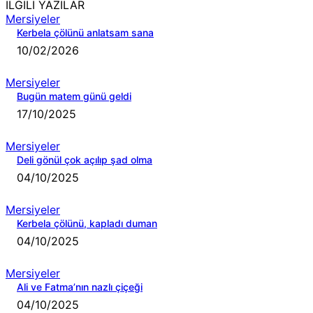
İLGİLİ YAZILAR
Mersiyeler
Kerbela çölünü anlatsam sana
10/02/2026
Mersiyeler
Bugün matem günü geldi
17/10/2025
Mersiyeler
Deli gönül çok açılıp şad olma
04/10/2025
Mersiyeler
Kerbela çölünü, kapladı duman
04/10/2025
Mersiyeler
Ali ve Fatma’nın nazlı çiçeği
04/10/2025