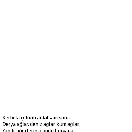
Kerbela çölünü anlatsam sana.
Derya ağlar, deniz ağlar, kum ağlar.
Yandı ciğerlerim döndü büryana.