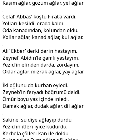
Kaşım ağlar, gözüm ağlar, yel ağlar
.
Celal’ Abbas’ koştu Fırat’a vardı.
Yolları kesildi, orada kaldı.
Oda kanadından, kolundan oldu.
Kollar ağlar, kanad ağlar, kul ağlar.
.
Ali’ Ekber’ derki derin hastayım.
Zeynel’ Abidin’le gamlı yastayım.
Yezid‘in elinden darda, zordayım.
Oklar ağlar, mızrak ağlar, yay ağlar
.
İki oğlunu da kurban eyledi.
Zeyneb’in feryadı böğrümü deldi.
Ömür boyu yas içinde inledi.
Damak ağlar, dudak ağlar, dil ağlar
.
Sakine, su diye ağlayıp durdu.
Yezid‘in itleri iyice kudurdu.
Kerbela çölleri kan ile doldu.