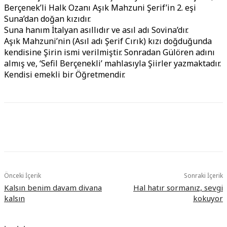
Berçenek’li Halk Ozanı Aşık Mahzuni Şerif’in 2. eşi
Suna’dan doğan kızıdır.
Suna hanım İtalyan asıllıdır ve asıl adı Sovina’dır.
Aşık Mahzuni’nin (Asıl adı Şerif Cırık) kızı doğduğunda
kendisine Şirin ismi verilmiştir. Sonradan Gülören adını
almış ve, ‘Sefil Berçenekli’ mahlasıyla Şiirler yazmaktadır.
Kendisi emekli bir Öğretmendir.
Önceki İçerik
Sonraki İçerik
Kalsın benim davam divana
Hal hatır sormanız, sevgi
kalsın
kokuyor