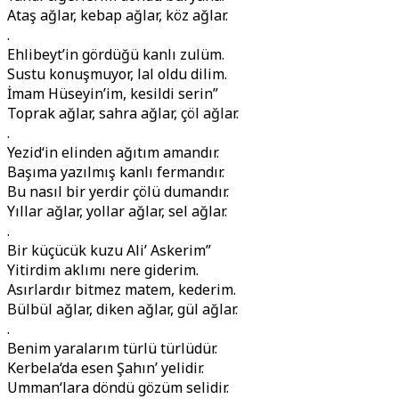
Ataş ağlar, kebap ağlar, köz ağlar.
.
Ehlibeyt’in gördüğü kanlı zulüm.
Sustu konuşmuyor, lal oldu dilim.
İmam Hüseyin’im, kesildi serin”
Toprak ağlar, sahra ağlar, çöl ağlar.
.
Yezid‘in elinden ağıtım amandır.
Başıma yazılmış kanlı fermandır.
Bu nasıl bir yerdir çölü dumandır.
Yıllar ağlar, yollar ağlar, sel ağlar.
.
Bir küçücük kuzu Ali’ Askerim”
Yitirdim aklımı nere giderim.
Asırlardır bitmez matem, kederim.
Bülbül ağlar, diken ağlar, gül ağlar.
.
Benim yaralarım türlü türlüdür.
Kerbela‘da esen Şahın’ yelidir.
Umman‘lara döndü gözüm selidir.