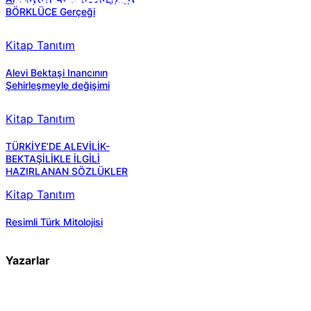
BÖRKLÜCE Gerçeği
Kitap Tanıtım
Alevi Bektaşi Inancının
Şehirleşmeyle değişimi
Kitap Tanıtım
TÜRKİYE’DE ALEVİLİK-
BEKTAŞİLİKLE İLGİLİ
HAZIRLANAN SÖZLÜKLER
Kitap Tanıtım
Resimli Türk Mitolojisi
Yazarlar