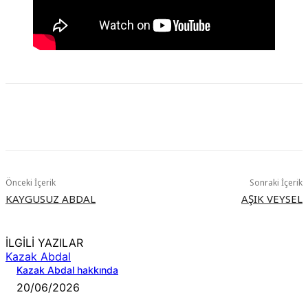
Önceki İçerik
Sonraki İçerik
KAYGUSUZ ABDAL
AŞIK VEYSEL
İLGİLİ YAZILAR
Kazak Abdal
Kazak Abdal hakkında
20/06/2026