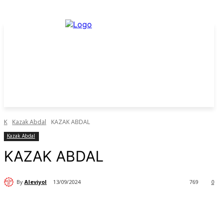
K
Kazak Abdal
KAZAK ABDAL
Kazak Abdal
KAZAK ABDAL
By
Aleviyol
13/09/2024
769
0