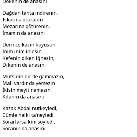
Dökenin de anasını
Dağdan tahta indirenin,
Iskatına oturanın
Mezarına götürenin,
İmamın da anasını
Derince kazın kuyusun,
İnim inim inlesin
Kefenin diken iğnesin,
Dikenin de anasını
Müfsidin bir de gammazın,
Malı vardır da yemezin
İkisin meyit namazın,
Kılanın da anasını
Kazak Abdal nutkeyledi,
Cümle halkı ta’neyledi
Sorarlarsa kim söyledi,
Soranın da anasını