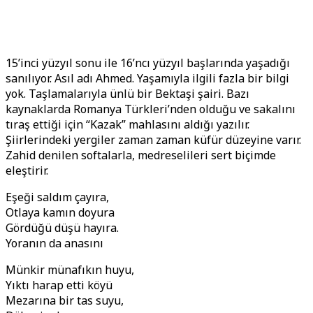
15’inci yüzyıl sonu ile 16’ncı yüzyıl başlarında yaşadığı
sanılıyor. Asıl adı Ahmed. Yaşamıyla ilgili fazla bir bilgi
yok. Taşlamalarıyla ünlü bir Bektaşi şairi. Bazı
kaynaklarda Romanya Türkleri’nden olduğu ve sakalını
tıraş ettiği için “Kazak” mahlasını aldığı yazılır.
Şiirlerindeki yergiler zaman zaman küfür düzeyine varır.
Zahid denilen softalarla, medreselileri sert biçimde
eleştirir.
Eşeği saldım çayıra,
Otlaya kamın doyura
Gördüğü düşü hayıra.
Yoranın da anasını
Münkir münafıkın huyu,
Yıktı harap etti köyü
Mezarına bir tas suyu,