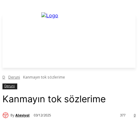
D
Deruni
Kanmayın tok sözlerime
Deruni
Kanmayın tok sözlerime
By
Aleviyol
03/12/2025
377
0