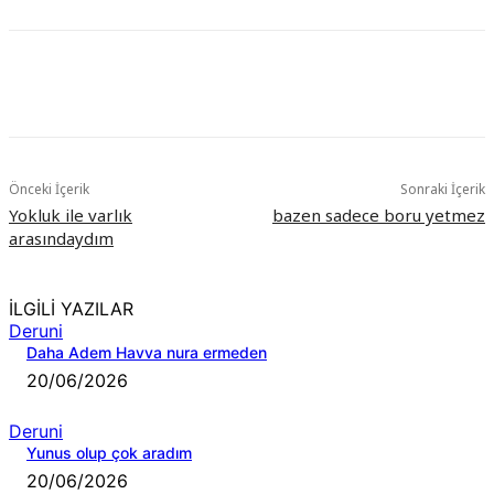
Önceki İçerik
Sonraki İçerik
Yokluk ile varlık
bazen sadece boru yetmez
arasındaydım
İLGİLİ YAZILAR
Deruni
Daha Adem Havva nura ermeden
20/06/2026
Deruni
Yunus olup çok aradım
20/06/2026