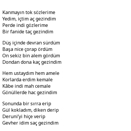
Kanmayın tok sözlerime
Yedim, içtim aç gezindim
Perde indi gözlerime
Bir fanide taç gezindim
Düş içinde devran sürdüm
Başa nice çorap ördüm
On sekiz bin alem gördüm
Dondan dona kaç gezindim
Hem ustaydım hem amele
Korlarda erdim kemale
Kâbe indi mah cemale
Gönüllerde hac gezindim
Sonunda bir sırra erip
Gül kokladım, diken derip
Deruni’yi hiçe verip
Gevher idim saç gezindim