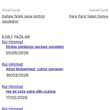
Önceki İçerik
Sonraki İçerik
Kahpe felek sana nettim
Pare Pare Yalan Dünya
neyledim
İLGİLİ YAZILAR
Kul Himmet
Dîvâne gönlümüz geçmez güzelden
05/05/2026
Kul Himmet
Ali’sin Muhammed, yoktur gümanım
30/03/2026
Kul Himmet
Her bir söze sakın dilin uzatma
17/02/2026
Kul Himmet