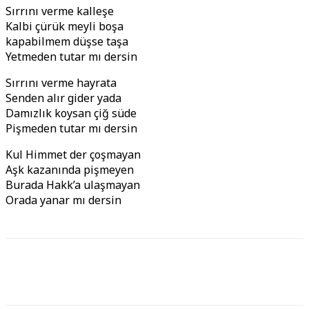
Sırrını verme kalleşe
Kalbi çürük meyli boşa
kapabilmem düşse taşa
Yetmeden tutar mı dersin
Sırrını verme hayrata
Senden alır gider yada
Damızlık koysan çiğ süde
Pişmeden tutar mı dersin
Kul Himmet der çoşmayan
Aşk kazanında pişmeyen
Burada Hakk’a ulaşmayan
Orada yanar mı dersin