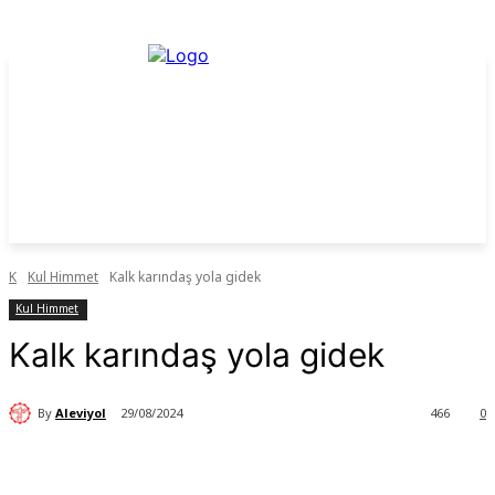
K
Kul Himmet
Kalk karındaş yola gidek
Kul Himmet
Kalk karındaş yola gidek
By
Aleviyol
29/08/2024
466
0