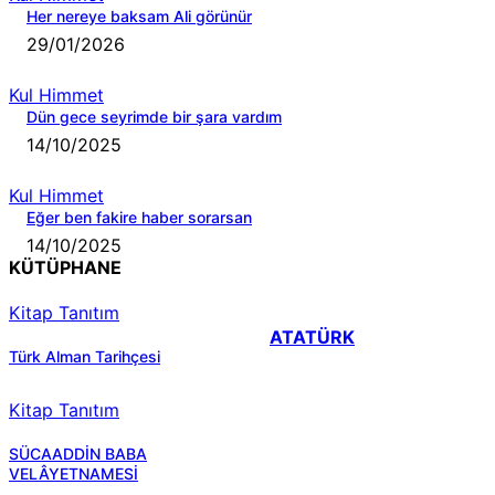
Her nereye baksam Ali görünür
29/01/2026
Kul Himmet
Dün gece seyrimde bir şara vardım
14/10/2025
Kul Himmet
Eğer ben fakire haber sorarsan
14/10/2025
KÜTÜPHANE
Kitap Tanıtım
ATATÜRK
Türk Alman Tarihçesi
Kitap Tanıtım
SÜCAADDİN BABA
VELÂYETNAMESİ