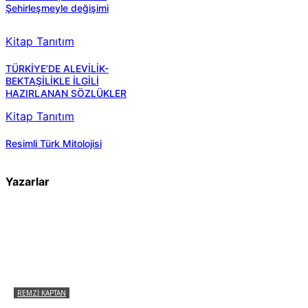
Şehirleşmeyle değişimi
Kitap Tanıtım
TÜRKİYE’DE ALEVİLİK-
BEKTAŞİLİKLE İLGİLİ
HAZIRLANAN SÖZLÜKLER
Kitap Tanıtım
Resimli Türk Mitolojisi
Yazarlar
REMZI KAPTAN