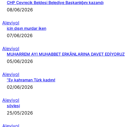
CHP Çevrecik Beldesi Belediye Başkanlığını kazandı
08/06/2026
Aleviyol
için dışın murdar iken
07/06/2026
Aleviyol
MUHARREM AYI MUHABBET ERKÂNLARINA DAVET EDİYORUZ
05/06/2026
Aleviyol
“Ey kahraman Türk kadını!
02/06/2026
Aleviyol
söyleşi
25/05/2026
Aleviyol