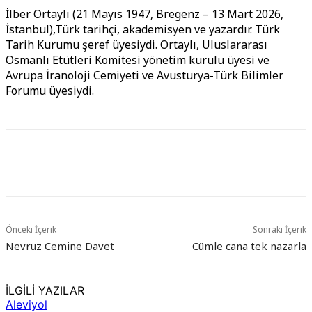
İlber Ortaylı (21 Mayıs 1947, Bregenz – 13 Mart 2026,
İstanbul),Türk tarihçi, akademisyen ve yazardır. Türk
Tarih Kurumu şeref üyesiydi. Ortaylı, Uluslararası
Osmanlı Etütleri Komitesi yönetim kurulu üyesi ve
Avrupa İranoloji Cemiyeti ve Avusturya-Türk Bilimler
Forumu üyesiydi.
Önceki İçerik
Sonraki İçerik
Nevruz Cemine Davet
Cümle cana tek nazarla
İLGİLİ YAZILAR
Aleviyol