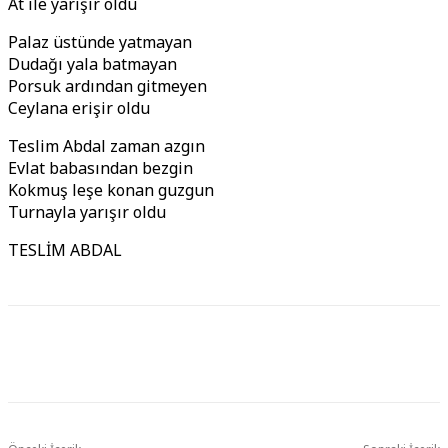
At ile yarışır oldu
Palaz üstünde yatmayan
Dudağı yala batmayan
Porsuk ardından gitmeyen
Ceylana erişir oldu
Teslim Abdal zaman azgın
Evlat babasından bezgin
Kokmuş leşe konan guzgun
Turnayla yarışır oldu
TESLİM ABDAL