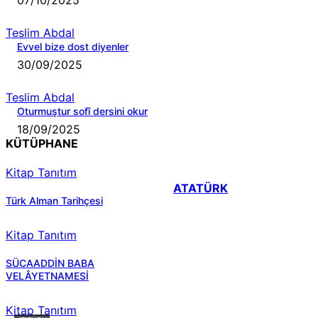
07/10/2025
Teslim Abdal
Evvel bize dost diyenler
30/09/2025
Teslim Abdal
Oturmuştur sofî dersini okur
18/09/2025
KÜTÜPHANE
Kitap Tanıtım
ATATÜRK
Türk Alman Tarihçesi
Kitap Tanıtım
SÜCAADDİN BABA
VELÂYETNAMESİ
Kitap Tanıtım