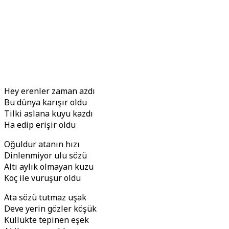
Hey erenler zaman azdı
Bu dünya karışır oldu
Tilki aslana kuyu kazdı
Ha edip erişir oldu
Oğuldur atanın hızı
Dinlenmiyor ulu sözü
Altı aylık olmayan kuzu
Koç ile vuruşur oldu
Ata sözü tutmaz uşak
Deve yerin gözler köşük
Küllükte tepinen eşek