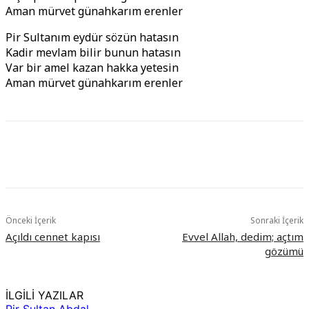
Aman mürvet günahkarım erenler
Pir Sultanım eydür sözün hatasın
Kadir mevlam bilir bunun hatasın
Var bir amel kazan hakka yetesin
Aman mürvet günahkarım erenler
Önceki İçerik
Sonraki İçerik
Açıldı cennet kapısı
Evvel Allah, dedim; açtım
gözümü
İLGİLİ YAZILAR