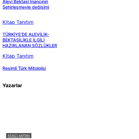
Alevi Bektaşi Inancının
Şehirleşmeyle değişimi
Kitap Tanıtım
TÜRKİYE’DE ALEVİLİK-
BEKTAŞİLİKLE İLGİLİ
HAZIRLANAN SÖZLÜKLER
Kitap Tanıtım
Resimli Türk Mitolojisi
Yazarlar
REMZI KAPTAN