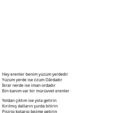
Hey erenler benim yüzüm yerdedir
Yüzüm yerde ise özüm Dârdadır
İkrar nerde ise iman ordadır
Bin kanım var bir mürüvvet erenler
Yoldan çıktım ise yola getirin
Kırılmış dalların şurda bitirin
Pişirip kotarıp bezme getirin