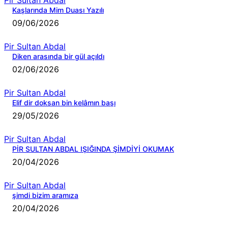
Pir Sultan Abdal
Kaşlarında Mim Duası Yazılı
09/06/2026
Pir Sultan Abdal
Diken arasında bir gül açıldı
02/06/2026
Pir Sultan Abdal
Elif dir doksan bin kelâmın başı
29/05/2026
Pir Sultan Abdal
PİR SULTAN ABDAL IŞIĞINDA ŞİMDİYİ OKUMAK
20/04/2026
Pir Sultan Abdal
şimdi bizim aramıza
20/04/2026