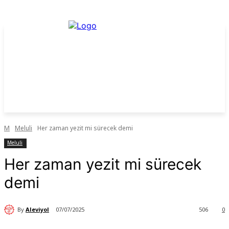
M
Meluli
Her zaman yezit mi sürecek demi
Meluli
Her zaman yezit mi sürecek
demi
By
Aleviyol
07/07/2025
506
0