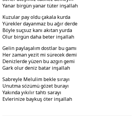
Yanar birgün yanar tüter inşallah
Kuzular pay oldu çakala kurda
Yürekler dayanmaz bu ağır derde
Böyle suçsuz kanı akıtan yurda
Olur birgün daha beter inşallah
Gelin paylaşalım dostlar bu gamı
Her zaman yezit mi sürecek demi
Denizlerde yüzen bu azgın gemi
Gark olur deniz batar inşallah
Sabreyle Melulim bekle sırayı
Unutma sözümü gözet burayı
Yakında yıkılır tahtı sarayı
Evlerinize baykuş öter inşallah