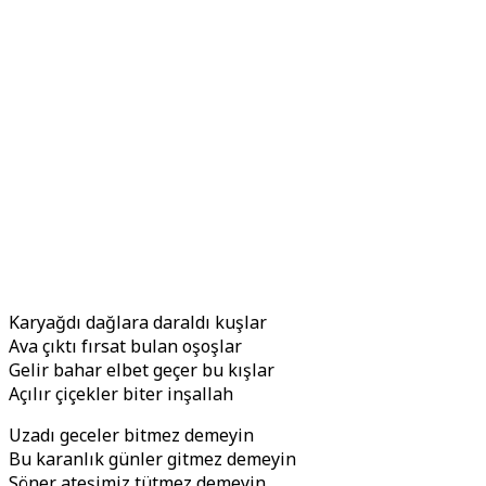
Karyağdı dağlara daraldı kuşlar
Ava çıktı fırsat bulan oşoşlar
Gelir bahar elbet geçer bu kışlar
Açılır çiçekler biter inşallah
Uzadı geceler bitmez demeyin
Bu karanlık günler gitmez demeyin
Söner ateşimiz tütmez demeyin