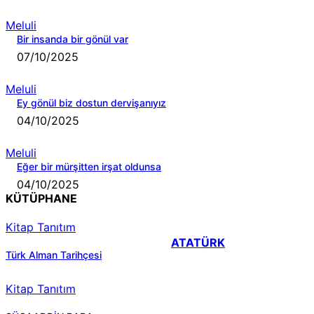
Meluli
Bir insanda bir gönül var
07/10/2025
Meluli
Ey gönül biz dostun dervişanıyız
04/10/2025
Meluli
Eğer bir mürşitten irşat oldunsa
04/10/2025
KÜTÜPHANE
Kitap Tanıtım
ATATÜRK
Türk Alman Tarihçesi
Kitap Tanıtım