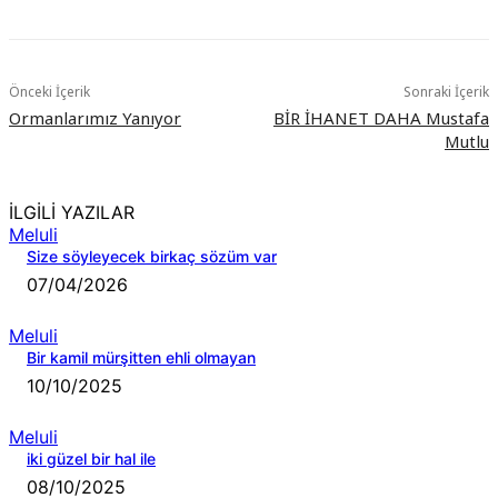
Önceki İçerik
Sonraki İçerik
Ormanlarımız Yanıyor
BİR İHANET DAHA Mustafa
Mutlu
İLGİLİ YAZILAR
Meluli
Size söyleyecek birkaç sözüm var
07/04/2026
Meluli
Bir kamil mürşitten ehli olmayan
10/10/2025
Meluli
iki güzel bir hal ile
08/10/2025