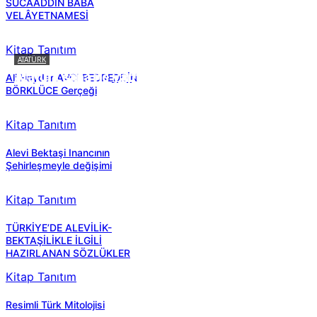
SÜCAADDİN BABA
VELÂYETNAMESİ
Kitap Tanıtım
ATATÜRK
Atatürk sana ne yaptı?
Ali Haydar AVCI BEDREDDİN
BÖRKLÜCE Gerçeği
Kitap Tanıtım
Alevi Bektaşi Inancının
Şehirleşmeyle değişimi
Kitap Tanıtım
TÜRKİYE’DE ALEVİLİK-
BEKTAŞİLİKLE İLGİLİ
HAZIRLANAN SÖZLÜKLER
Kitap Tanıtım
Resimli Türk Mitolojisi