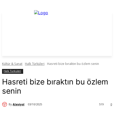
Kültür & Sanat
Halk Türküleri
Hasreti bize bıraktın bu özlem senin
Halk Türküleri
Hasreti bize bıraktın bu özlem
senin
By
Aleviyol
03/10/2025
519
0