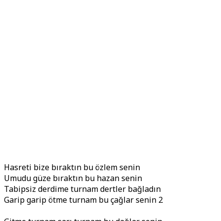
Hasreti bize bıraktın bu özlem senin
Umudu güze bıraktın bu hazan senin
Tabipsiz derdime turnam dertler bağladın
Garip garip ötme turnam bu çağlar senin 2