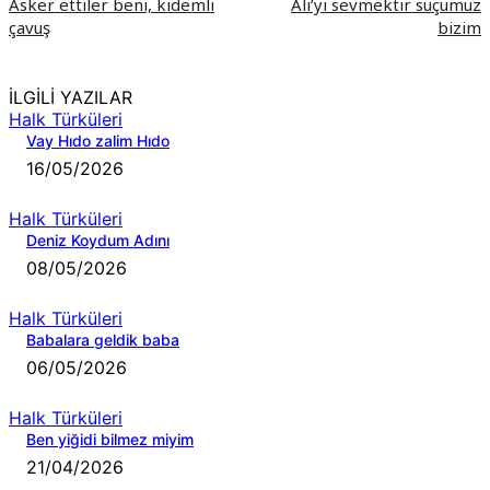
Asker ettiler beni, kıdemli
Ali’yi sevmektir suçumuz
çavuş
bizim
İLGİLİ YAZILAR
Halk Türküleri
Vay Hıdo zalim Hıdo
16/05/2026
Halk Türküleri
Deniz Koydum Adını
08/05/2026
Halk Türküleri
Babalara geldik baba
06/05/2026
Halk Türküleri
Ben yiğidi bilmez miyim
21/04/2026