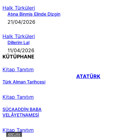
Halk Türküleri
Atına Binmiş Elinde Dizgin
21/04/2026
Halk Türküleri
Dillerim Lal
11/04/2026
KÜTÜPHANE
Kitap Tanıtım
ATATÜRK
Türk Alman Tarihçesi
Kitap Tanıtım
SÜCAADDİN BABA
VELÂYETNAMESİ
Kitap Tanıtım
ATATÜRK