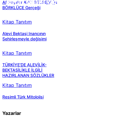
Atatürk sana ne yaptı?
Ali Haydar AVCI BEDREDDİN
BÖRKLÜCE Gerçeği
Kitap Tanıtım
Alevi Bektaşi Inancının
Şehirleşmeyle değişimi
Kitap Tanıtım
TÜRKİYE’DE ALEVİLİK-
BEKTAŞİLİKLE İLGİLİ
HAZIRLANAN SÖZLÜKLER
Kitap Tanıtım
Resimli Türk Mitolojisi
Yazarlar