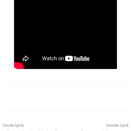
Önceki İçerik
Sonraki İçerik