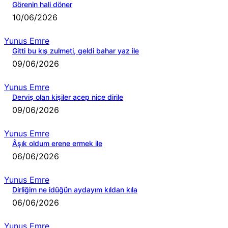
Görenin hali döner
10/06/2026
Yunus Emre
Gitti bu kış zulmeti, geldi bahar yaz ile
09/06/2026
Yunus Emre
Derviş olan kişiler acep nice dirile
09/06/2026
Yunus Emre
Âşık oldum erene ermek ile
06/06/2026
Yunus Emre
Dirliğim ne idüğün aydayım kıldan kıla
06/06/2026
Yunus Emre