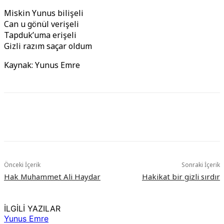
Miskin Yunus bilişeli
Can u gönül verişeli
Tapduk’uma erişeli
Gizli razım saçar oldum
Kaynak: Yunus Emre
Önceki İçerik
Sonraki İçerik
Hak Muhammet Ali Haydar
Hakikat bir gizli sırdır
İLGİLİ YAZILAR
Yunus Emre