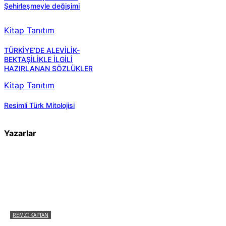
Şehirleşmeyle değişimi
Kitap Tanıtım
TÜRKİYE’DE ALEVİLİK-
BEKTAŞİLİKLE İLGİLİ
HAZIRLANAN SÖZLÜKLER
Kitap Tanıtım
Resimli Türk Mitolojisi
Yazarlar
REMZI KAPTAN