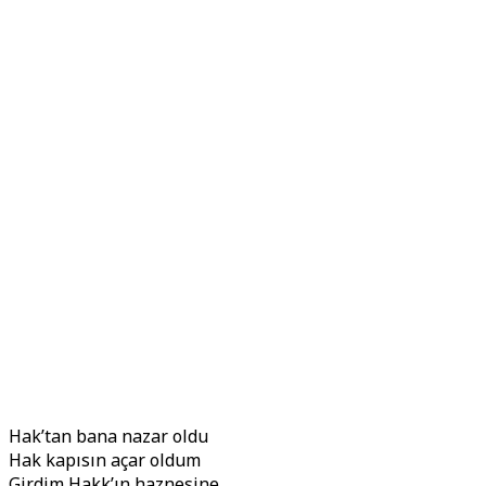
Hak’tan bana nazar oldu
Hak kapısın açar oldum
Girdim Hakk’ın haznesine