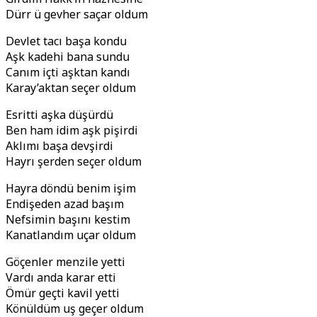
Dürr ü gevher saçar oldum
Devlet tacı başa kondu
Aşk kadehi bana sundu
Canım içti aşktan kandı
Karay’aktan seçer oldum
Esritti aşka düşürdü
Ben ham idim aşk pişirdi
Aklımı başa devşirdi
Hayrı şerden seçer oldum
Hayra döndü benim işim
Endişeden azad başım
Nefsimin başını kestim
Kanatlandım uçar oldum
Göçenler menzile yetti
Vardı anda karar etti
Ömür geçti kavil yetti
Könüldüm uş geçer oldum