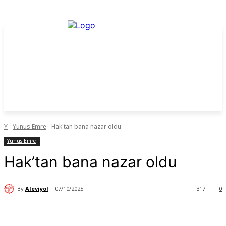
Y
Yunus Emre
Hak'tan bana nazar oldu
Yunus Emre
Hak’tan bana nazar oldu
By
Aleviyol
07/10/2025
317
0