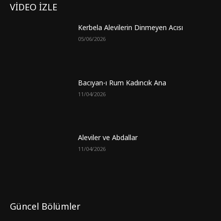
VİDEO İZLE
Kerbela Alevilerin Dinmeyen Acısı
05/06/2026
Bacıyan-ı Rum Kadıncık Ana
11/04/2026
Aleviler ve Abdallar
11/04/2026
Güncel Bölümler