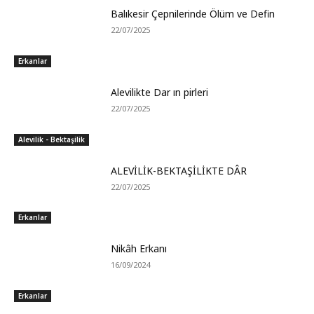
Balıkesir Çepnilerinde Ölüm ve Defin
22/07/2025
Erkanlar
Alevilikte Dar ın pirleri
22/07/2025
Alevilik - Bektaşilik
ALEVİLİK-BEKTAŞİLİKTE DÂR
22/07/2025
Erkanlar
Nikâh Erkanı
16/09/2024
Erkanlar