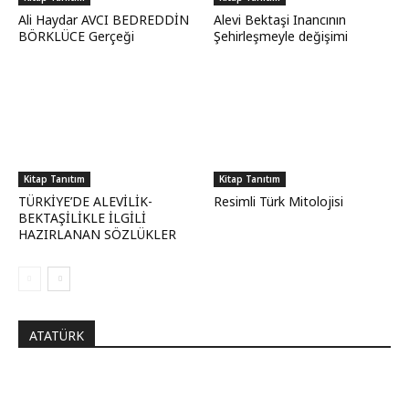
Ali Haydar AVCI BEDREDDİN
Alevi Bektaşi Inancının
BÖRKLÜCE Gerçeği
Şehirleşmeyle değişimi
Kitap Tanıtım
Kitap Tanıtım
TÜRKİYE’DE ALEVİLİK-
Resimli Türk Mitolojisi
BEKTAŞİLİKLE İLGİLİ
HAZIRLANAN SÖZLÜKLER
ATATÜRK