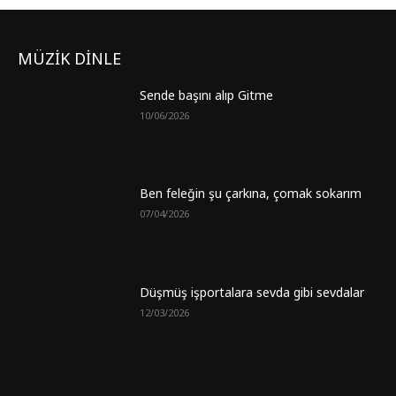
MÜZİK DİNLE
Sende başını alıp Gitme
10/06/2026
Ben feleğin şu çarkına, çomak sokarım
07/04/2026
Düşmüş işportalara sevda gibi sevdalar
12/03/2026