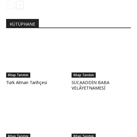
KÜTÜPHANE
Kitap Tanıtım
Kitap Tanıtım
Türk Alman Tarihçesi
SÜCAADDİN BABA
VELÂYETNAMESİ
Kitap Tanıtım
Kitap Tanıtım