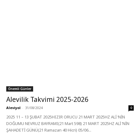
Önemli Günler
Alevilik Takvimi 2025-2026
Aleviyol
-
31/08/2024
0
2025 11 – 13 ŞUBAT 2025HIZIR ORUCU 21 MART 2025HZ ALİ ‘NİN
DOĞUMU NEVRUZ BAYRAMI(21 Mart 598) 21 MART 2025HZ ALİ ‘NİN
ŞAHADETİ GÜNÜ(21 Ramazan 40 Hicri) 05/06...