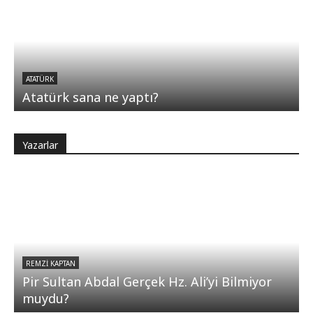
ATATÜRK
Atatürk sana ne yaptı?
Yazarlar
REMZI KAPTAN
Pir Sultan Abdal Gerçek Hz. Ali’yi Bilmiyor
muydu?