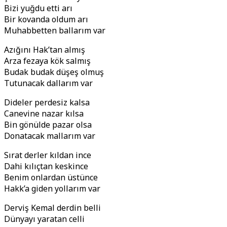
Bizi yuğdu etti arı
Bir kovanda oldum arı
Muhabbetten ballarım var
Azığını Hak’tan almış
Arza fezaya kök salmış
Budak budak düşeş olmuş
Tutunacak dallarım var
Dideler perdesiz kalsa
Canevine nazar kılsa
Bin gönülde pazar olsa
Donatacak mallarım var
Sırat derler kıldan ince
Dahi kılıçtan keskince
Benim onlardan üstünce
Hakk’a giden yollarım var
Derviş Kemal derdin belli
Dünyayı yaratan celli