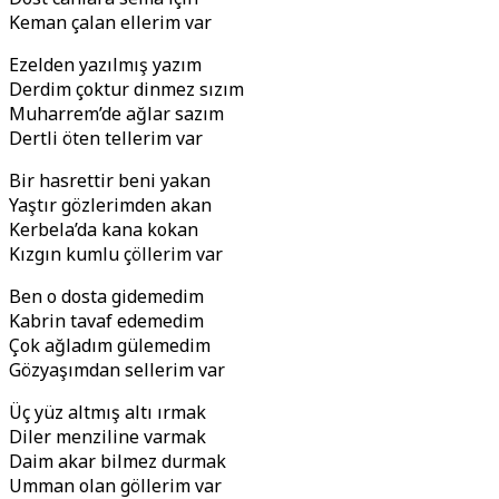
Keman çalan ellerim var
Ezelden yazılmış yazım
Derdim çoktur dinmez sızım
Muharrem’de ağlar sazım
Dertli öten tellerim var
Bir hasrettir beni yakan
Yaştır gözlerimden akan
Kerbela’da kana kokan
Kızgın kumlu çöllerim var
Ben o dosta gidemedim
Kabrin tavaf edemedim
Çok ağladım gülemedim
Gözyaşımdan sellerim var
Üç yüz altmış altı ırmak
Diler menziline varmak
Daim akar bilmez durmak
Umman olan göllerim var