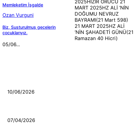
2025HIZIR ORUCU 21
Memleketim İşgalde
MART 2025HZ ALİ ‘NİN
DOĞUMU NEVRUZ
Ozan Vurguni
BAYRAMI(21 Mart 598)
21 MART 2025HZ ALİ
Biz, Susturulmuş gecelerin
‘NİN ŞAHADETİ GÜNÜ(21
çocuklarıyız.
Ramazan 40 Hicri)
05/06...
MÜZİK DİNLE
Sende başını alıp Gitme
10/06/2026
Ben feleğin şu çarkına, çomak sokarım
07/04/2026