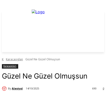
K
Karacaoglan
Güzel Ne Güzel Olmuşsun
Karacaoglan
Güzel Ne Güzel Olmuşsun
By
Aleviyol
14/10/2025
690
0