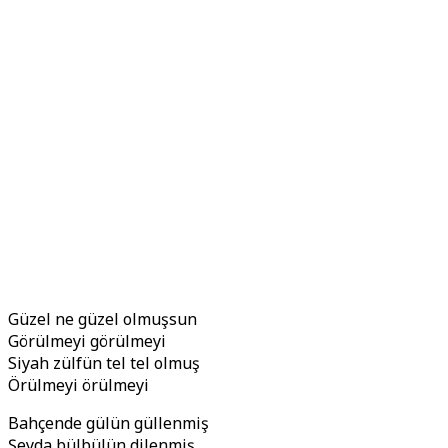
Güzel ne güzel olmuşsun
Görülmeyi görülmeyi
Siyah zülfün tel tel olmuş
Örülmeyi örülmeyi
Bahçende gülün güllenmiş
Şeyda bülbülün dilenmiş