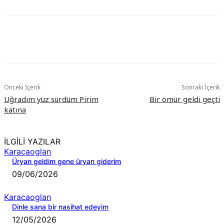
Önceki İçerik
Sonraki İçerik
Uğradım yüz sürdüm Pirim
Bir ömür geldi geçti
katına
İLGİLİ YAZILAR
Karacaoglan
Üryan geldim gene üryan giderim
09/06/2026
Karacaoglan
Dinle sana bir nasihat edeyim
12/05/2026