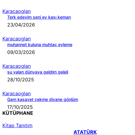
Karacaoglan
Terk edeyim seni ey kaşı keman
23/04/2026
Karacaoglan
muhannet kuluna muhtaç eyleme
09/03/2026
Karacaoglan
şu yalan dünyaya geldim geleli
28/10/2025
Karacaoglan
Gam kasavet çekme divane gönlüm
17/10/2025
KÜTÜPHANE
Kitap Tanıtım
ATATÜRK