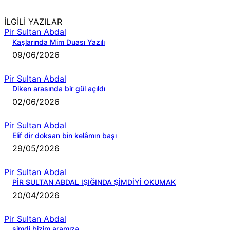
İLGİLİ YAZILAR
Pir Sultan Abdal
Kaşlarında Mim Duası Yazılı
09/06/2026
Pir Sultan Abdal
Diken arasında bir gül açıldı
02/06/2026
Pir Sultan Abdal
Elif dir doksan bin kelâmın başı
29/05/2026
Pir Sultan Abdal
PİR SULTAN ABDAL IŞIĞINDA ŞİMDİYİ OKUMAK
20/04/2026
Pir Sultan Abdal
şimdi bizim aramıza