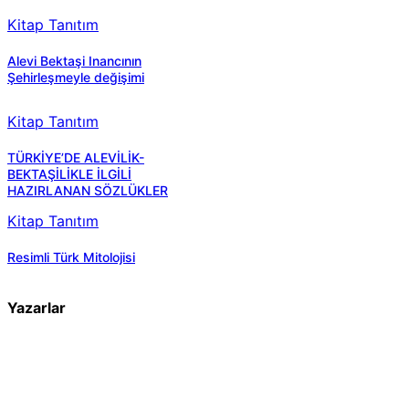
Kitap Tanıtım
Alevi Bektaşi Inancının
Şehirleşmeyle değişimi
Kitap Tanıtım
TÜRKİYE’DE ALEVİLİK-
BEKTAŞİLİKLE İLGİLİ
HAZIRLANAN SÖZLÜKLER
Kitap Tanıtım
Resimli Türk Mitolojisi
Yazarlar