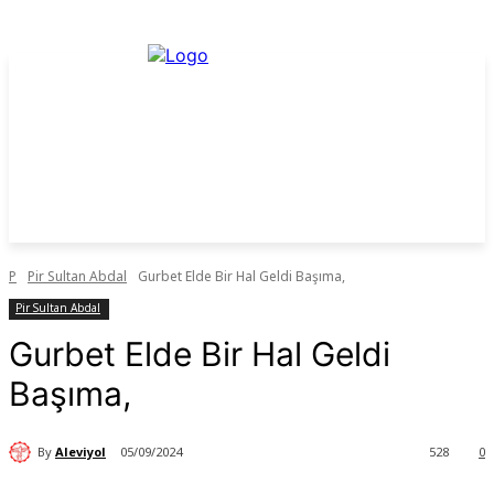
P
Pir Sultan Abdal
Gurbet Elde Bir Hal Geldi Başıma,
Pir Sultan Abdal
Gurbet Elde Bir Hal Geldi
Başıma,
By
Aleviyol
05/09/2024
528
0