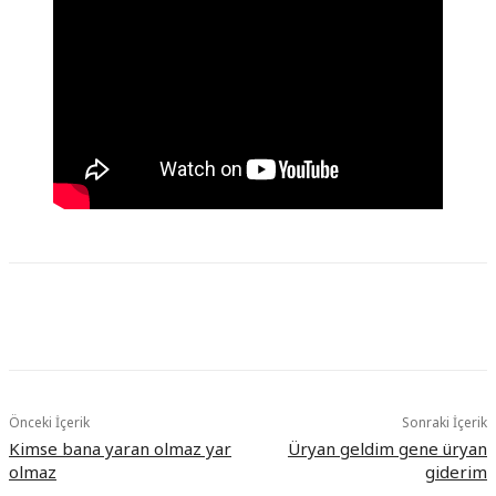
Önceki İçerik
Sonraki İçerik
Kimse bana yaran olmaz yar
Üryan geldim gene üryan
olmaz
giderim