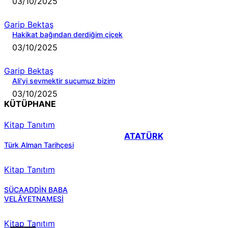
03/10/2025
Garip Bektaş
Hakikat bağından derdiğim çiçek
03/10/2025
Garip Bektaş
Ali’yi sevmektir suçumuz bizim
03/10/2025
KÜTÜPHANE
Kitap Tanıtım
ATATÜRK
Türk Alman Tarihçesi
Kitap Tanıtım
SÜCAADDİN BABA
VELÂYETNAMESİ
Kitap Tanıtım