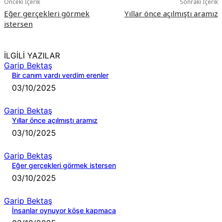
Önceki İçerik
Sonraki İçerik
Eğer gerçekleri görmek
Yıllar önce açılmıştı aramız
istersen
İLGİLİ YAZILAR
Garip Bektaş
Bir canım vardı verdim erenler
03/10/2025
Garip Bektaş
Yıllar önce açılmıştı aramız
03/10/2025
Garip Bektaş
Eğer gerçekleri görmek istersen
03/10/2025
Garip Bektaş
İnsanlar oynuyor köşe kapmaca