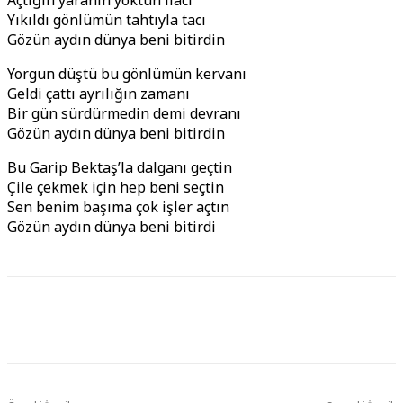
Açtığın yaranın yoktun ilacı
Yıkıldı gönlümün tahtıyla tacı
Gözün aydın dünya beni bitirdin
Yorgun düştü bu gönlümün kervanı
Geldi çattı ayrılığın zamanı
Bir gün sürdürmedin demi devranı
Gözün aydın dünya beni bitirdin
Bu Garip Bektaş’la dalganı geçtin
Çile çekmek için hep beni seçtin
Sen benim başıma çok işler açtın
Gözün aydın dünya beni bitirdi