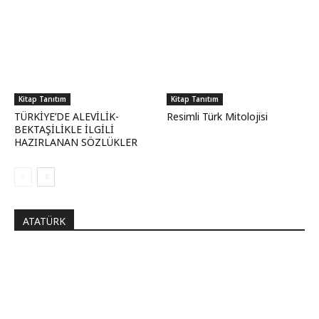
Kitap Tanıtım
Kitap Tanıtım
TÜRKİYE’DE ALEVİLİK-
Resimli Türk Mitolojisi
BEKTAŞİLİKLE İLGİLİ
HAZIRLANAN SÖZLÜKLER
ATATÜRK