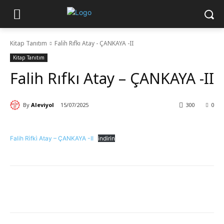
Kitap Tanıtım
Falih Rıfkı Atay - ÇANKAYA -II
Kitap Tanıtım
Falih Rıfkı Atay – ÇANKAYA -II
By
Aleviyol
15/07/2025
300
0
Falih Rìfkì Atay – ÇANKAYA -II
indirin