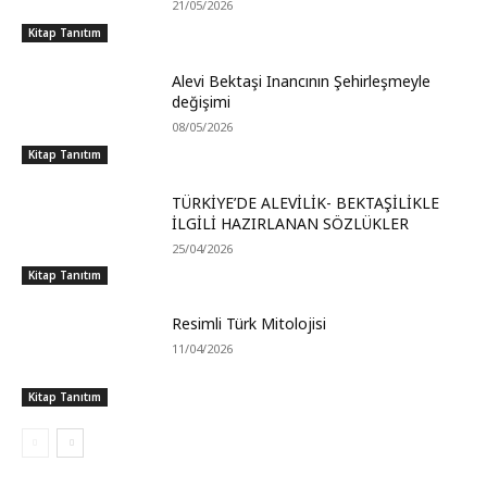
21/05/2026
Kitap Tanıtım
Alevi Bektaşi Inancının Şehirleşmeyle
değişimi
08/05/2026
Kitap Tanıtım
TÜRKİYE’DE ALEVİLİK- BEKTAŞİLİKLE
İLGİLİ HAZIRLANAN SÖZLÜKLER
25/04/2026
Kitap Tanıtım
Resimli Türk Mitolojisi
11/04/2026
Kitap Tanıtım