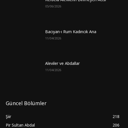
05/06/2026
Bacıyan-ı Rum Kadıncık Ana
11/04/2026
Aleviler ve Abdallar
11/04/2026
Güncel Bölümler
Şiir
218
Pir Sultan Abdal
206