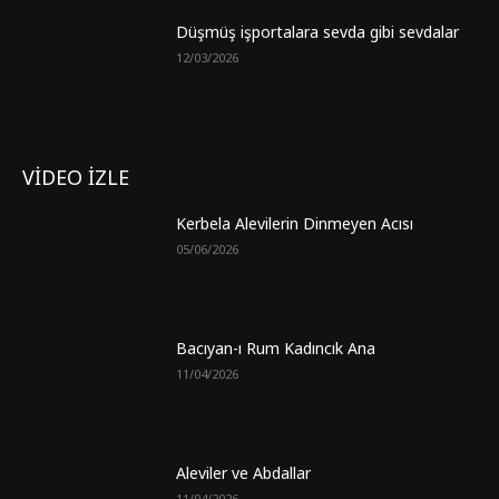
Düşmüş işportalara sevda gibi sevdalar
12/03/2026
VİDEO İZLE
Kerbela Alevilerin Dinmeyen Acısı
05/06/2026
Bacıyan-ı Rum Kadıncık Ana
11/04/2026
Aleviler ve Abdallar
11/04/2026