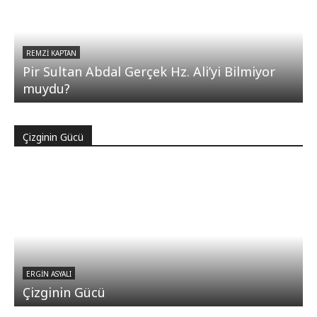
REMZI KAPTAN
Pir Sultan Abdal Gerçek Hz. Ali’yi Bilmiyor
muydu?
Çizginin Gücü
ERGIN ASYALI
Çizginin Gücü