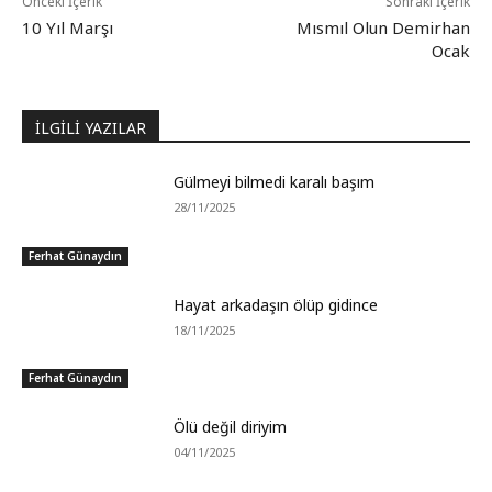
Önceki İçerik
Sonraki İçerik
10 Yıl Marşı
Mısmıl Olun Demirhan
Ocak
İLGİLİ YAZILAR
Gülmeyi bilmedi karalı başım
28/11/2025
Ferhat Günaydın
Hayat arkadaşın ölüp gidince
18/11/2025
Ferhat Günaydın
Ölü değil diriyim
04/11/2025