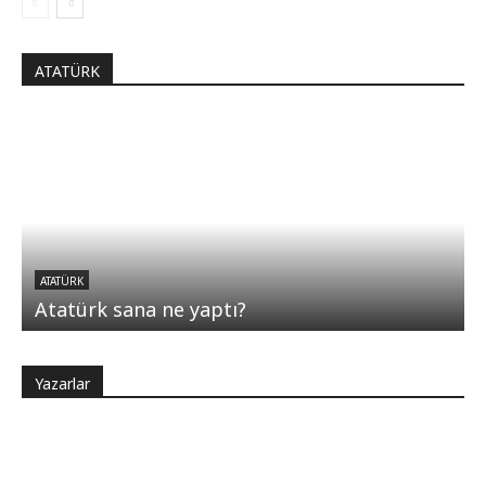
ATATÜRK
ATATÜRK
Atatürk sana ne yaptı?
Yazarlar