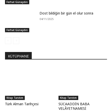
Ferhat Günaydın
Dost bildiğin bir gün el olur sonra
04/11/2025
Ferhat Günaydın
KÜTÜPHANE
Kitap Tanıtım
Kitap Tanıtım
Türk Alman Tarihçesi
SÜCAADDİN BABA
VELÂYETNAMESİ