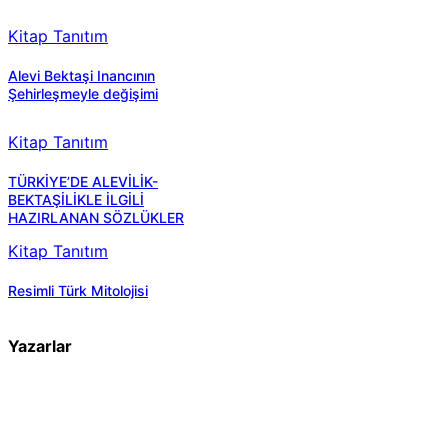
Kitap Tanıtım
Alevi Bektaşi Inancının
Şehirleşmeyle değişimi
Kitap Tanıtım
TÜRKİYE’DE ALEVİLİK-
BEKTAŞİLİKLE İLGİLİ
HAZIRLANAN SÖZLÜKLER
Kitap Tanıtım
Resimli Türk Mitolojisi
Yazarlar