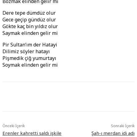
Bozmak elinden gelir mi
Dere tepe dümdüz olur
Gece geçip gündüz olur
Gökte kaç bin yıldız olur
Saymak elinden gelir mi
Pir Sultan’ım der Hatayi
Dilimiz söyler hatayı
Pişmedik çiğ yumurtayı
Soymak elinden gelir mi
Önceki İçerik
Sonraki İçerik
Erenler kahretti saldı işkile
Şah-ı merdan idi adı