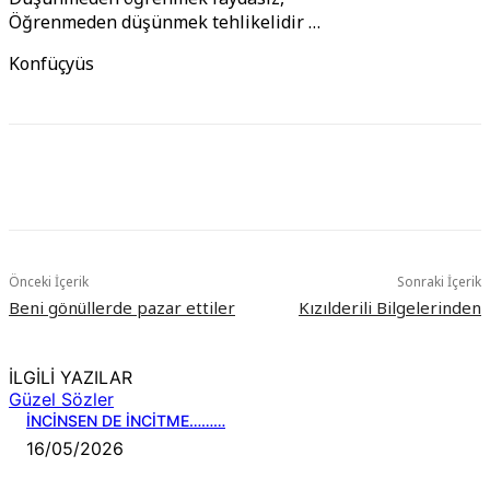
Öğrenmeden düşünmek tehlikelidir …
Konfüçyüs
Önceki İçerik
Sonraki İçerik
Beni gönüllerde pazar ettiler
Kızılderili Bilgelerinden
İLGİLİ YAZILAR
Güzel Sözler
İNCİNSEN DE İNCİTME………
16/05/2026