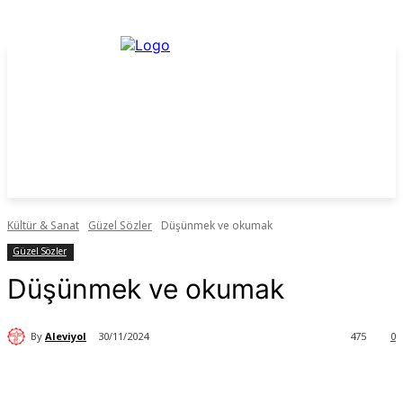
Kültür & Sanat
Güzel Sözler
Düşünmek ve okumak
Güzel Sözler
Düşünmek ve okumak
By
Aleviyol
30/11/2024
475
0