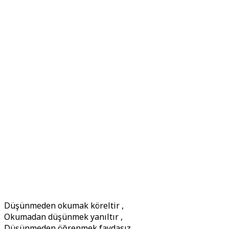
Düşünmeden okumak köreltir ,
Okumadan düşünmek yanıltır ,
Düşünmeden öğrenmek faydasız,