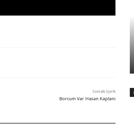
Sonraki İçerik
Borcum Var Hasan Kaplani