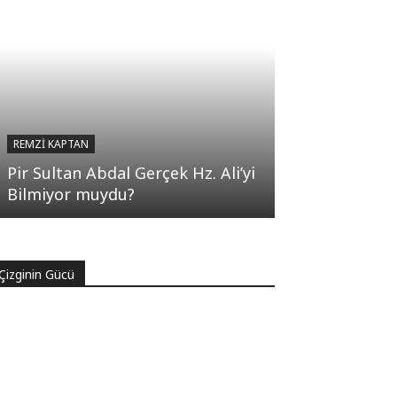
REMZI KAPTAN
Pir Sultan Abdal Gerçek Hz. Ali’yi
Bilmiyor muydu?
Çizginin Gücü