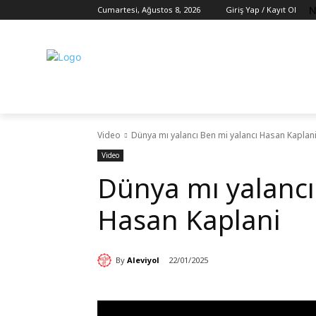
N
Cumartesi, Ağustos 8, 2026
Giriş Yap / Kayıt Ol
Video
Dünya mı yalancı Ben mi yalancı Hasan Kaplan
Video
Dünya mı yalancı
Hasan Kaplani
By
Aleviyol
22/01/2025