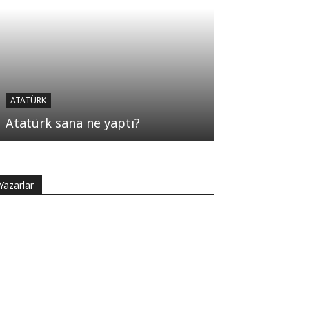
ATATÜRK
Atatürk sana ne yaptı?
Yazarlar