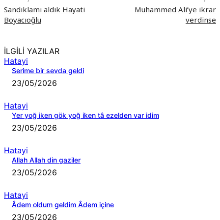
Sandıklamı aldık Hayati
Muhammed Ali’ye ikrar
Boyacıoğlu
verdinse
İLGİLİ YAZILAR
Hatayi
Serime bir sevda geldi
23/05/2026
Hatayi
Yer yoğ iken gök yoğ iken tâ ezelden var idim
23/05/2026
Hatayi
Allah Allah din gaziler
23/05/2026
Hatayi
Âdem oldum geldim Âdem içine
23/05/2026