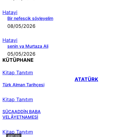
Hatayi
Bir nefescik söyleyelim
08/05/2026
Hatayi
senin ya Murtaza Ali
05/05/2026
KÜTÜPHANE
Kitap Tanıtım
ATATÜRK
Türk Alman Tarihçesi
Kitap Tanıtım
SÜCAADDİN BABA
VELÂYETNAMESİ
Kitap Tanıtım
ATATÜRK