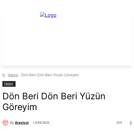
H
Hatayi
Dön Beri Dön Beri Yüzün Göreyim
Hatayi
Dön Beri Dön Beri Yüzün
Göreyim
By
Aleviyol
13/09/2025
319
0