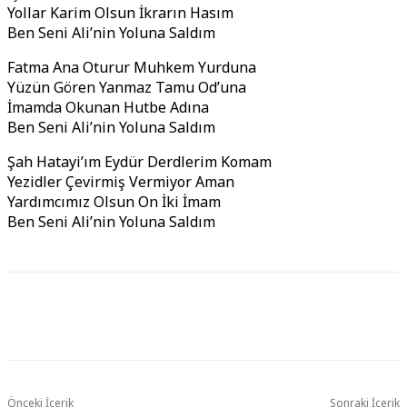
Yollar Karim Olsun İkrarın Hasım
Ben Seni Ali’nin Yoluna Saldım
Fatma Ana Oturur Muhkem Yurduna
Yüzün Gören Yanmaz Tamu Od’una
İmamda Okunan Hutbe Adına
Ben Seni Ali’nin Yoluna Saldım
Şah Hatayi’ım Eydür Derdlerim Komam
Yezidler Çevirmiş Vermiyor Aman
Yardımcımız Olsun On İki İmam
Ben Seni Ali’nin Yoluna Saldım
Önceki İçerik
Sonraki İçerik