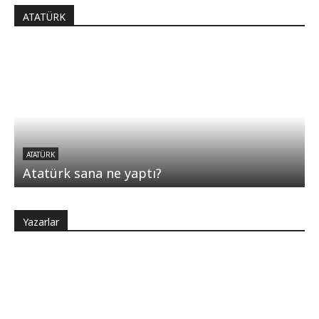
ATATÜRK
ATATÜRK
Atatürk sana ne yaptı?
Yazarlar