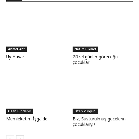
Ahmet Arif
Nazım Hikmet
Uy Havar
Güzel günler göreceğiz
çocuklar
Ozan Bindebir
Ozan Vurguni
Memleketim İşgalde
Biz, Susturulmuş gecelerin
çocuklarıyız.