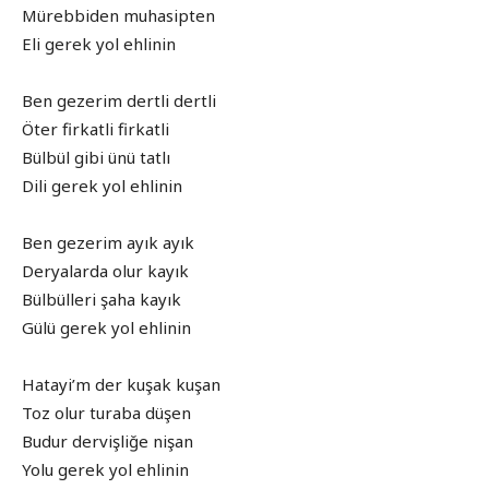
Mürebbiden muhasipten
Eli gerek yol ehlinin
Ben gezerim dertli dertli
Öter firkatli firkatli
Bülbül gibi ünü tatlı
Dili gerek yol ehlinin
Ben gezerim ayık ayık
Deryalarda olur kayık
Bülbülleri şaha kayık
Gülü gerek yol ehlinin
Hatayi’m der kuşak kuşan
Toz olur turaba düşen
Budur dervişliğe nişan
Yolu gerek yol ehlinin