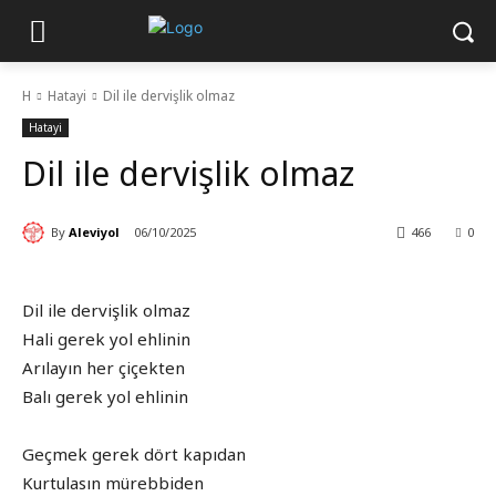
H
Hatayi
Dil ile dervişlik olmaz
Hatayi
Dil ile dervişlik olmaz
By
Aleviyol
06/10/2025
466
0
Dil ile dervişlik olmaz
Hali gerek yol ehlinin
Arılayın her çiçekten
Balı gerek yol ehlinin
Geçmek gerek dört kapıdan
Kurtulasın mürebbiden