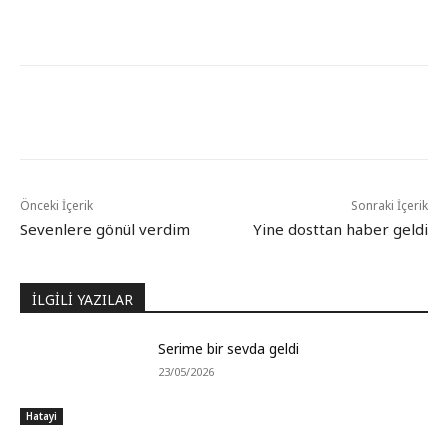
Önceki İçerik
Sonraki İçerik
Sevenlere gönül verdim
Yine dosttan haber geldi
İLGİLİ YAZILAR
Serime bir sevda geldi
23/05/2026
Hatayi