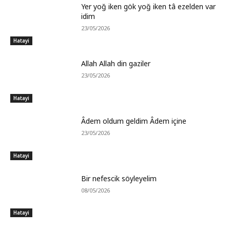
Yer yoğ iken gök yoğ iken tâ ezelden var
idim
23/05/2026
Hatayi
Allah Allah din gaziler
23/05/2026
Hatayi
Âdem oldum geldim Âdem içine
23/05/2026
Hatayi
Bir nefescik söyleyelim
08/05/2026
Hatayi