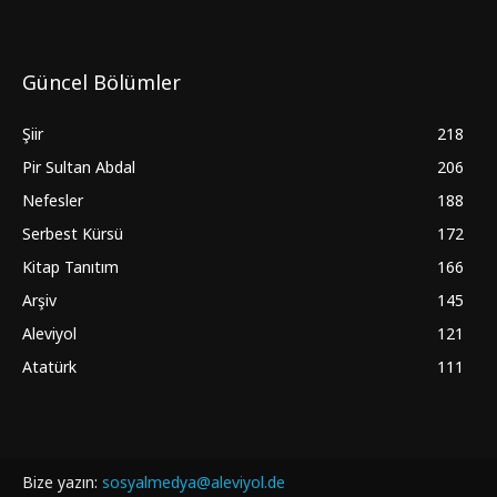
Güncel Bölümler
Şiir
218
Pir Sultan Abdal
206
Nefesler
188
Serbest Kürsü
172
Kitap Tanıtım
166
Arşiv
145
Aleviyol
121
Atatürk
111
Bize yazın:
sosyalmedya@aleviyol.de