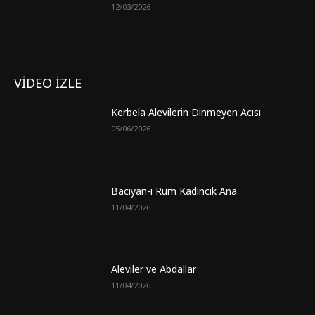
12/03/2026
VİDEO İZLE
Kerbela Alevilerin Dinmeyen Acısı
05/06/2026
Bacıyan-ı Rum Kadıncık Ana
11/04/2026
Aleviler ve Abdallar
11/04/2026