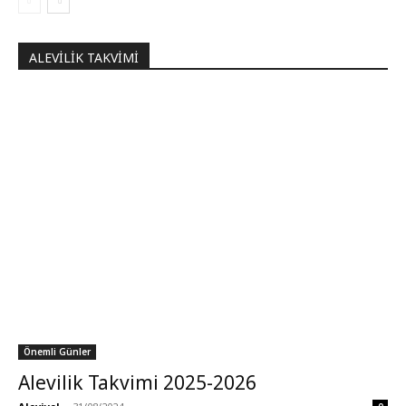
ALEVILIK TAKVIMI
Önemli Günler
Alevilik Takvimi 2025-2026