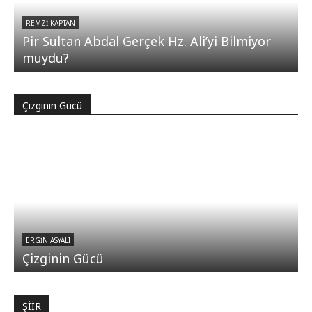
REMZI KAPTAN
Pir Sultan Abdal Gerçek Hz. Ali’yi Bilmiyor
muydu?
Çizginin Gücü
ERGIN ASYALI
Çizginin Gücü
ŞİİR