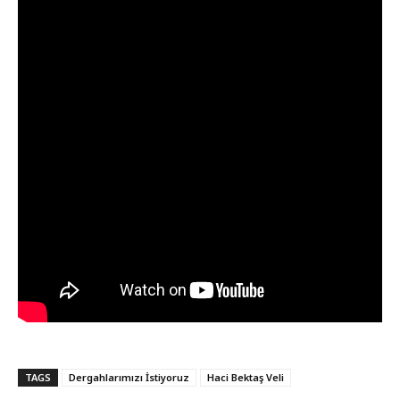
TAGS
Dergahlarımızı İstiyoruz
Haci Bektaş Veli