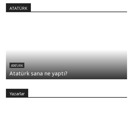
ATATÜRK
ATATÜRK
Atatürk sana ne yaptı?
Yazarlar