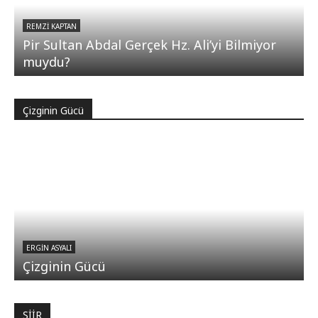
REMZI KAPTAN
Pir Sultan Abdal Gerçek Hz. Ali’yi Bilmiyor
muydu?
Çizginin Gücü
ERGIN ASYALI
Çizginin Gücü
ŞİİR