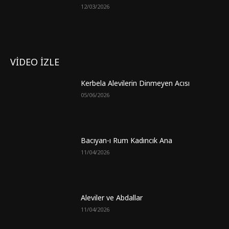
12/03/2026
VİDEO İZLE
Kerbela Alevilerin Dinmeyen Acısı
05/06/2026
Bacıyan-ı Rum Kadıncık Ana
11/04/2026
Aleviler ve Abdallar
11/04/2026