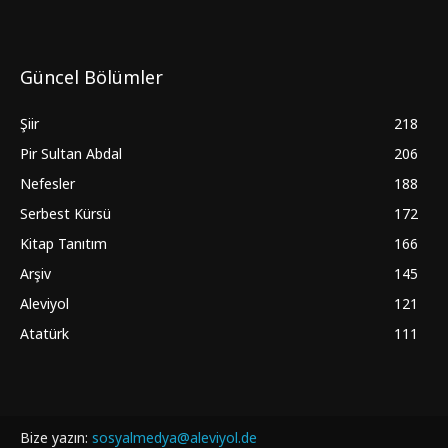
Güncel Bölümler
Şiir
218
Pir Sultan Abdal
206
Nefesler
188
Serbest Kürsü
172
Kitap Tanıtım
166
Arşiv
145
Aleviyol
121
Atatürk
111
Bize yazın:
sosyalmedya@aleviyol.de