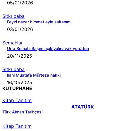
05/01/2026
Sıtkı baba
Feyzi nazar himmet eyle sultanım,
03/01/2026
Semahlar
Urfa Semahı Başım açık yalınayak yürüttün
20/11/2025
Sıtkı baba
İlahi Mustafa Mürteza hakkı
16/10/2025
KÜTÜPHANE
Kitap Tanıtım
ATATÜRK
Türk Alman Tarihçesi
Kitap Tanıtım