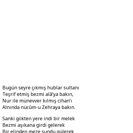
Bugün seyre çıkmış hublar sultanı
Teşrif etmiş bezmi alâ’ya bakın,
Nur ile münevver kılmış cihan’ı
Alnında nücûm-u Zehraya bakın.
Sanki gökten yere indi bir melek
Bezmi aşıkana girdi gelerek
Bir elinden meze sundu gülerek