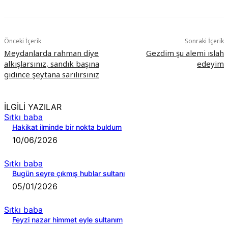
Önceki İçerik
Sonraki İçerik
Meydanlarda rahman diye
Gezdim şu alemi ıslah
alkışlarsınız, sandık başına
edeyim
gidince şeytana sarılırsınız
İLGİLİ YAZILAR
Sıtkı baba
Hakikat ilminde bir nokta buldum
10/06/2026
Sıtkı baba
Bugün seyre çıkmış hublar sultanı
05/01/2026
Sıtkı baba
Feyzi nazar himmet eyle sultanım