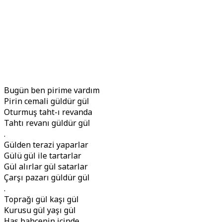
Bugün ben pirime vardım
Pirin cemali güldür gül
Oturmuş taht-ı revanda
Tahtı revanı güldür gül
.
Gülden terazi yaparlar
Gülü gül ile tartarlar
Gül alırlar gül satarlar
Çarşı pazarı güldür gül
.
Toprağı gül kaşı gül
Kurusu gül yaşı gül
Has bahçenin içinde