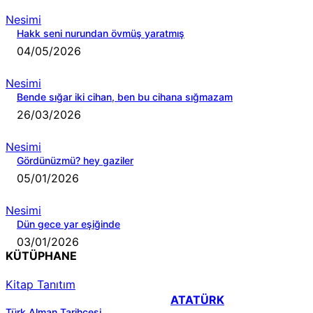
Nesimi
Hakk seni nurundan övmüş yaratmış
04/05/2026
Nesimi
Bende sığar iki cihan, ben bu cihana sığmazam
26/03/2026
Nesimi
Gördünüzmü? hey gaziler
05/01/2026
Nesimi
Dün gece yar eşiğinde
03/01/2026
KÜTÜPHANE
Kitap Tanıtım
ATATÜRK
Türk Alman Tarihçesi