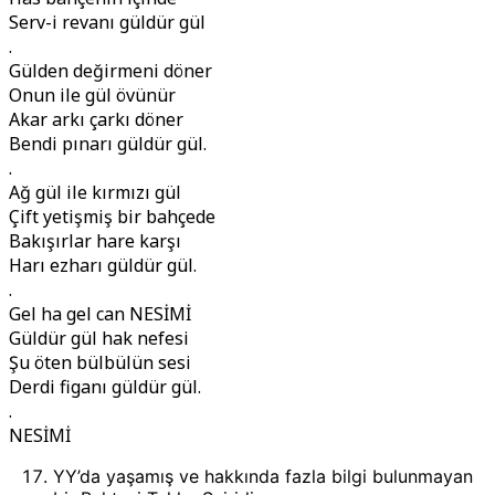
Serv-i revanı güldür gül
.
Gülden değirmeni döner
Onun ile gül övünür
Akar arkı çarkı döner
Bendi pınarı güldür gül.
.
Ağ gül ile kırmızı gül
Çift yetişmiş bir bahçede
Bakışırlar hare karşı
Harı ezharı güldür gül.
.
Gel ha gel can NESİMİ
Güldür gül hak nefesi
Şu öten bülbülün sesi
Derdi figanı güldür gül.
.
NESİMİ
YY’da yaşamış ve hakkında fazla bilgi bulunmayan