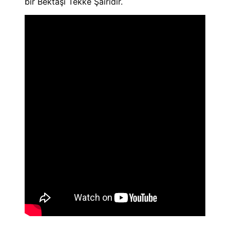
bir Bektaşi Tekke Şairidir.