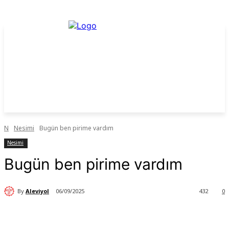
N
Nesimi
Bugün ben pirime vardım
Nesimi
Bugün ben pirime vardım
By
Aleviyol
06/09/2025
432
0