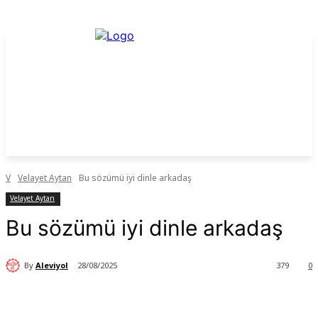
V
Velayet Aytan
Bu sözümü iyi dinle arkadaş
Velayet Aytan
Bu sözümü iyi dinle arkadaş
By
Aleviyol
28/08/2025
379
0