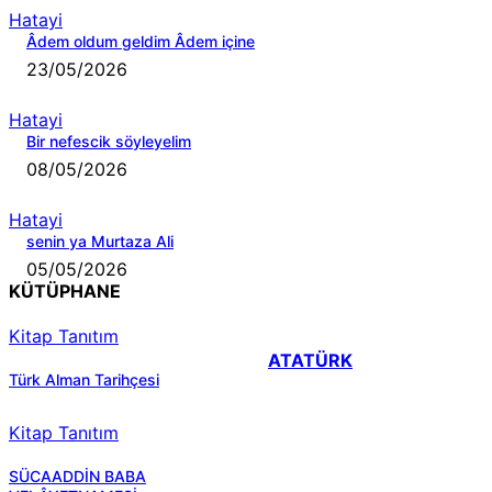
Hatayi
Âdem oldum geldim Âdem içine
23/05/2026
Hatayi
Bir nefescik söyleyelim
08/05/2026
Hatayi
senin ya Murtaza Ali
05/05/2026
KÜTÜPHANE
Kitap Tanıtım
ATATÜRK
Türk Alman Tarihçesi
Kitap Tanıtım
SÜCAADDİN BABA