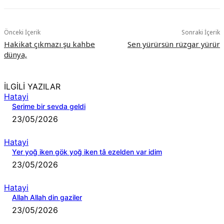
Önceki İçerik
Sonraki İçerik
Hakikat çıkmazı şu kahbe
Sen yürürsün rüzgar yürür
dünya,
İLGİLİ YAZILAR
Hatayi
Serime bir sevda geldi
23/05/2026
Hatayi
Yer yoğ iken gök yoğ iken tâ ezelden var idim
23/05/2026
Hatayi
Allah Allah din gaziler
23/05/2026