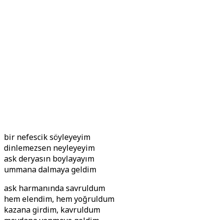
bir nefescik söyleyeyim
dinlemezsen neyleyeyim
ask deryasın boylayayım
ummana dalmaya geldim
ask harmanında savruldum
hem elendim, hem yoğruldum
kazana girdim, kavruldum