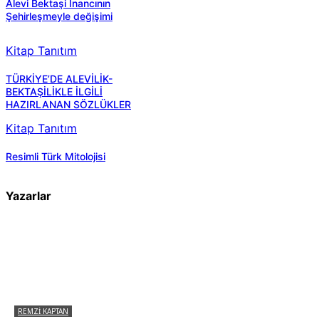
Alevi Bektaşi Inancının
Şehirleşmeyle değişimi
Kitap Tanıtım
TÜRKİYE’DE ALEVİLİK-
BEKTAŞİLİKLE İLGİLİ
HAZIRLANAN SÖZLÜKLER
Kitap Tanıtım
Resimli Türk Mitolojisi
Yazarlar
REMZI KAPTAN