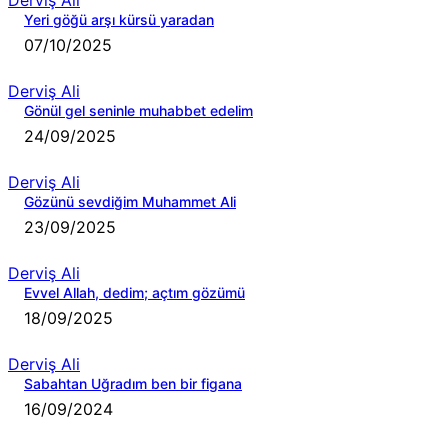
Derviş Ali
Yeri göğü arşı kürsü yaradan
07/10/2025
Derviş Ali
Gönül gel seninle muhabbet edelim
24/09/2025
Derviş Ali
Gözünü sevdiğim Muhammet Ali
23/09/2025
Derviş Ali
Evvel Allah, dedim; açtım gözümü
18/09/2025
Derviş Ali
Sabahtan Uğradım ben bir figana
16/09/2024