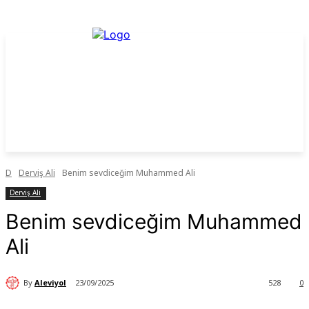
D
Derviş Ali
Benim sevdiceğim Muhammed Ali
Derviş Ali
Benim sevdiceğim Muhammed
Ali
By
Aleviyol
23/09/2025
528
0