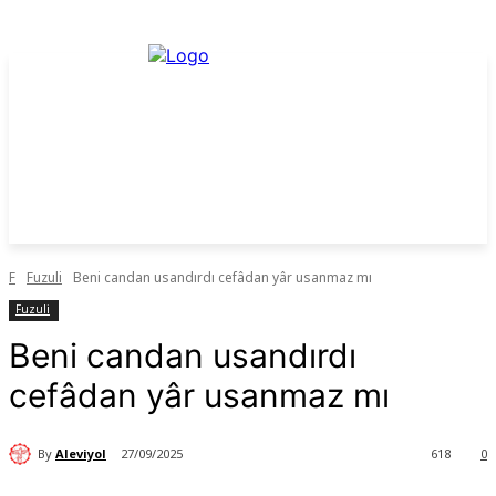
F
Fuzuli
Beni candan usandırdı cefâdan yâr usanmaz mı
Fuzuli
Beni candan usandırdı
cefâdan yâr usanmaz mı
By
Aleviyol
27/09/2025
618
0