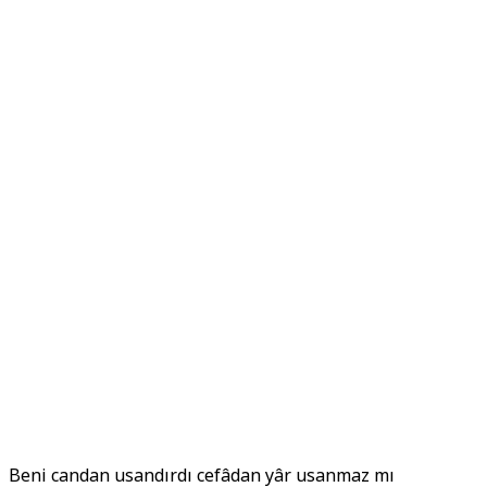
Beni candan usandırdı cefâdan yâr usanmaz mı