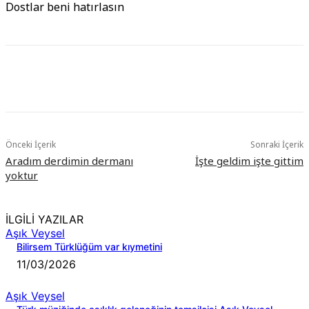
Dostlar beni hatırlasın
Önceki İçerik
Sonraki İçerik
Aradım derdimin dermanı
İşte geldim işte gittim
yoktur
İLGİLİ YAZILAR
Aşık Veysel
Bilirsem Türklüğüm var kıymetini
11/03/2026
Aşık Veysel