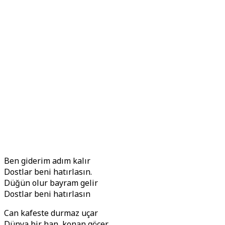
Ben giderim adım kalır
Dostlar beni hatırlasın.
Düğün olur bayram gelir
Dostlar beni hatırlasın
Can kafeste durmaz uçar
Dünya bir han, konan göçer