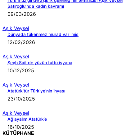
Türk müziğinde aşıklık geleneğinin temsilcisi Aşık Veysel
Şatıroğlu’nda kadın kavramı
09/03/2026
Aşık Veysel
Dünyada tükenmez murad var imiş
12/02/2026
Aşık Veysel
Şeyh Sait de yüzün tuttu isyana
10/12/2025
Aşık Veysel
Atatürk’tür Türkiye’nin ihyası
23/10/2025
Aşık Veysel
Ağlayalım Atatürk’e
16/10/2025
KÜTÜPHANE